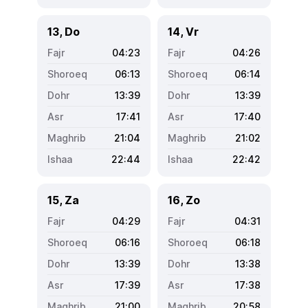
13, Do
14, Vr
04:23
04:26
06:13
06:14
13:39
13:39
17:41
17:40
21:04
21:02
22:44
22:42
15, Za
16, Zo
04:29
04:31
06:16
06:18
13:39
13:38
17:39
17:38
21:00
20:58