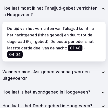
Hoe laat moet ik het Tahajjud-gebet verrichten
in Hoogeveen?
De tijd van het verrichten van Tahajjud komt na
het nachtgebed (Ishaa gebed) en duurt tot de
dageraad (Fajr gebed). De beste periode is het
laatste derde deel van de nacht:
01:48
-
04:04
.
Wanneer moet Asr gebed vandaag worden
uitgevoerd?
Hoe laat is het avondgebed in Hoogeveen?
Hoe laat is het Doeha-gebed in Hoogeveen?