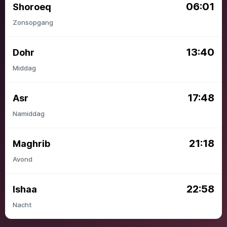
06:01
Shoroeq
Zonsopgang
13:40
Dohr
Middag
17:48
Asr
Namiddag
21:18
Maghrib
Avond
22:58
Ishaa
Nacht