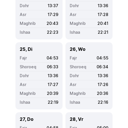
13:37
13:36
17:29
17:28
20:43
20:41
22:23
22:21
25, Di
26, Wo
04:53
04:55
06:33
06:34
13:36
13:36
17:27
17:26
20:39
20:36
22:19
22:16
27, Do
28, Vr
04:58
05:00