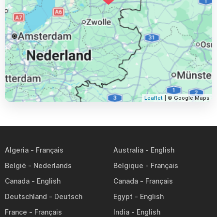
Leaflet
| © Google Maps
Algeria
Australia
België
Belgique
Canada
Canada
Deutschland
Egypt
France
India