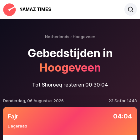
NAMAZ TIMES
Netherlands
Hoogeveen
Gebedstijden in
Hoogeveen
Tot Shoroeq resteren
00:30:04
Donderdag, 06 Augustus 2026
23 Safar 1448
04:04
Fajr
Dageraad