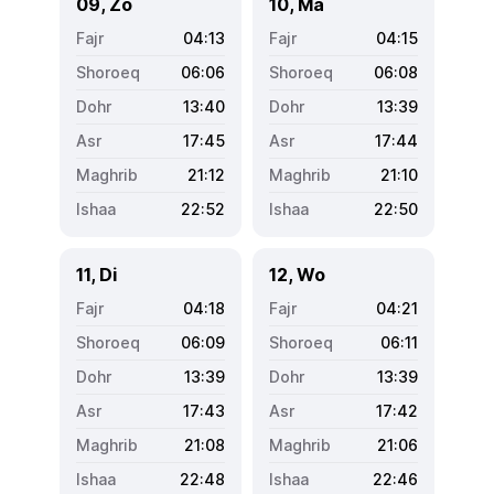
09, Zo
10, Ma
04:13
04:15
06:06
06:08
13:40
13:39
17:45
17:44
21:12
21:10
22:52
22:50
11, Di
12, Wo
04:18
04:21
06:09
06:11
13:39
13:39
17:43
17:42
21:08
21:06
22:48
22:46