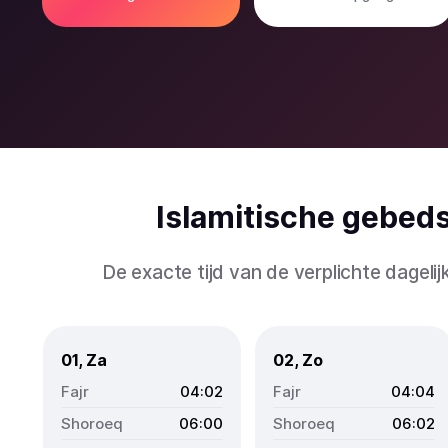
Islamitische gebed
De exacte tijd van de verplichte dagel
01, Za
02, Zo
04:02
04:04
06:00
06:02