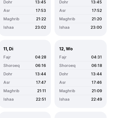
13:45
13:45
17:53
17:52
21:22
21:20
23:02
23:00
11, Di
12, Wo
04:28
04:31
06:16
06:18
13:44
13:44
17:47
17:46
21:11
21:09
22:51
22:49