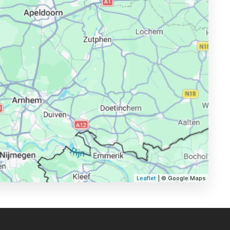
Leaflet
| © Google Maps