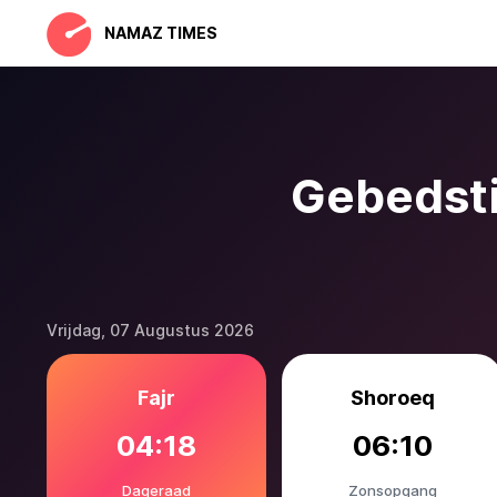
NAMAZ TIMES
Gebedsti
Vrijdag, 07 Augustus 2026
Fajr
Shoroeq
04:18
06:10
Dageraad
Zonsopgang