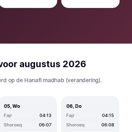
 voor augustus 2026
eerd op de Hanafi madhab (
verandering
).
05, Wo
06, Do
04:13
04:15
06:07
06:08