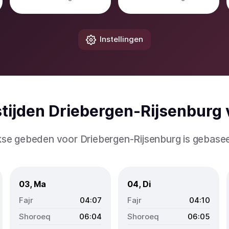
Instellingen
stijden Driebergen-Rijsenburg
ijkse gebeden voor Driebergen-Rijsenburg is gebas
03, Ma
04, Di
04:07
04:10
06:04
06:05