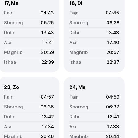
17, Ma
18, Di
04:43
04:45
06:26
06:28
13:43
13:43
17:41
17:40
20:59
20:57
22:39
22:37
23, Zo
24, Ma
04:57
04:59
06:36
06:37
13:42
13:41
17:34
17:33
20:46
20:44