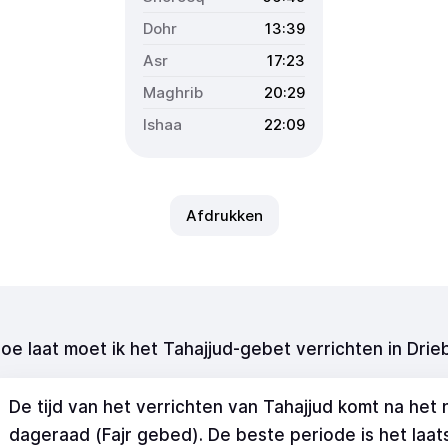
13:39
17:23
20:29
22:09
Afdrukken
oe laat moet ik het Tahajjud-gebet verrichten in Dri
De tijd van het verrichten van Tahajjud komt na het
dageraad (Fajr gebed). De beste periode is het laa