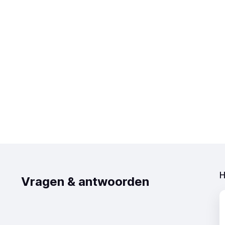
H
Vragen & antwoorden