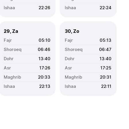
22:26
22:24
29, Za
30, Zo
05:10
05:13
06:46
06:47
13:40
13:40
17:26
17:25
20:33
20:31
22:13
22:11