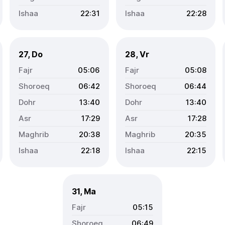
22:31
22:28
27, Do
28, Vr
05:06
05:08
06:42
06:44
13:40
13:40
17:29
17:28
20:38
20:35
22:18
22:15
31, Ma
05:15
06:49