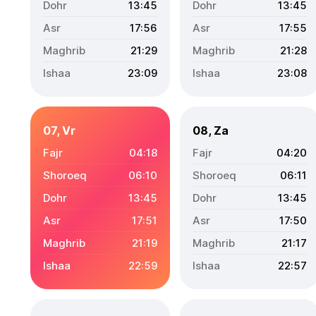
13:45
13:45
17:56
17:55
21:29
21:28
23:09
23:08
07, Vr
08, Za
04:18
04:20
06:10
06:11
13:45
13:45
17:51
17:50
21:19
21:17
22:59
22:57