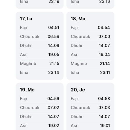
23:19
23:16
17, Lu
18, Ma
04:51
04:54
06:59
07:00
14:08
14:07
19:05
19:04
21:15
21:14
23:14
23:11
19, Me
20, Je
04:56
04:58
07:02
07:03
14:07
14:07
19:02
19:01