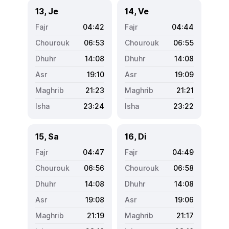
13, Je
14, Ve
04:42
04:44
06:53
06:55
14:08
14:08
19:10
19:09
21:23
21:21
23:24
23:22
15, Sa
16, Di
04:47
04:49
06:56
06:58
14:08
14:08
19:08
19:06
21:19
21:17