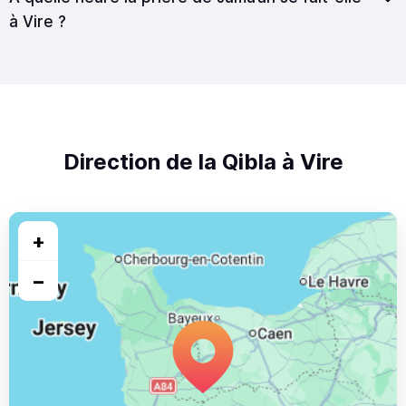
à Vire ?
Direction de la Qibla à Vire
+
−