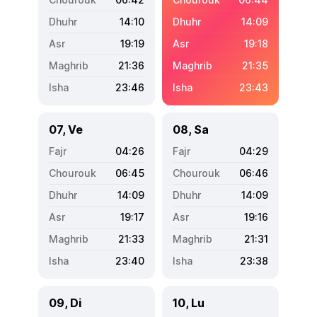
14:10
14:09
19:19
19:18
21:36
21:35
23:46
23:43
07, Ve
08, Sa
04:26
04:29
06:45
06:46
14:09
14:09
19:17
19:16
21:33
21:31
23:40
23:38
09, Di
10, Lu