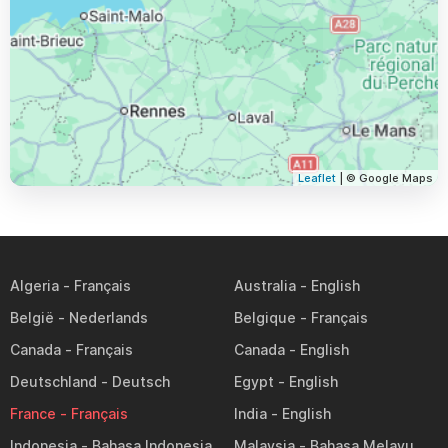
Leaflet
| © Google Maps
Algeria
Australia
België
Belgique
Canada
Canada
Deutschland
Egypt
France
India
Indonesia
Malaysia