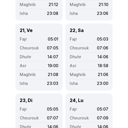
21:12
21:10
23:08
23:06
21, Ve
22, Sa
05:01
05:03
07:05
07:06
14:07
14:06
19:00
18:58
21:08
21:06
23:03
23:00
23, Di
24, Lu
05:05
05:07
07:07
07:09
14:06
14:06