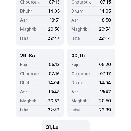
07:13
07:15
14:05
14:05
18:51
18:50
20:56
20:54
22:47
22:44
29, Sa
30, Di
05:18
05:20
07:16
07:17
14:04
14:04
18:48
18:47
20:52
20:50
22:42
22:39
31, Lu