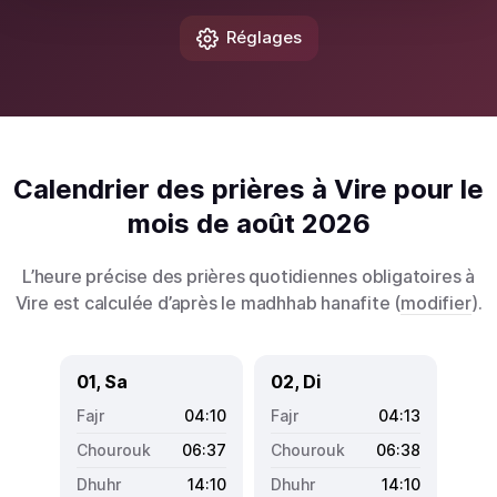
Réglages
Calendrier des prières à Vire pour le
mois de août 2026
L’heure précise des prières quotidiennes obligatoires à
Vire est calculée d’après le madhhab hanafite (
modifier
).
01, Sa
02, Di
04:10
04:13
06:37
06:38
14:10
14:10