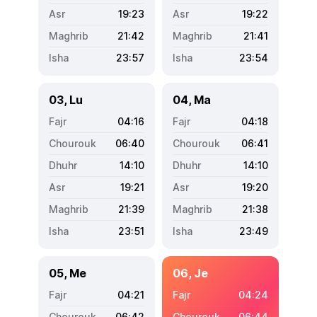
19:23
19:22
21:42
21:41
23:57
23:54
03, Lu
04, Ma
04:16
04:18
06:40
06:41
14:10
14:10
19:21
19:20
21:39
21:38
23:51
23:49
05, Me
06, Je
04:21
04:24
06:42
06:44