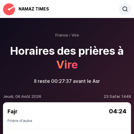
NAMAZ TIMES
France
Vire
Horaires des prières à
Vire
Il reste
00:27:37
avant le Asr
Jeudi, 06 Août 2026
23 Safar 1448
04:24
Fajr
Prière d'aube