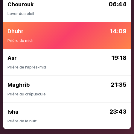
06:44
Chourouk
Lever du soleil
14:09
Dhuhr
Prière de midi
19:18
Asr
Prière de l'après-mid
21:35
Maghrib
Prière du crépuscule
23:43
Isha
Prière de la nuit