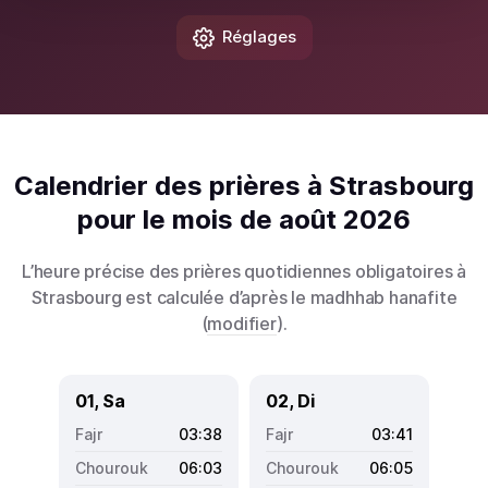
Réglages
Calendrier des prières à Strasbourg
pour le mois de août 2026
L’heure précise des prières quotidiennes obligatoires à
Strasbourg est calculée d’après le madhhab hanafite
(
modifier
).
01, Sa
02, Di
03:38
03:41
06:03
06:05