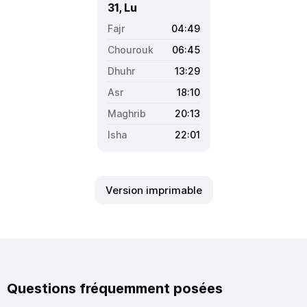
31, Lu
04:49
06:45
13:29
18:10
20:13
22:01
Version imprimable
Questions fréquemment posées