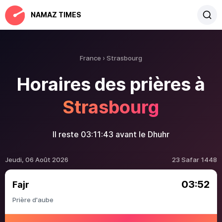
NAMAZ TIMES
France
Strasbourg
Horaires des prières à
Strasbourg
Il reste
03:11:43
avant le Dhuhr
Jeudi, 06 Août 2026
23 Safar 1448
03:52
Fajr
Prière d'aube