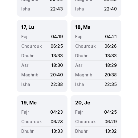
22:43
22:40
17, Lu
18, Ma
04:19
04:21
06:25
06:26
13:33
13:33
18:30
18:29
20:40
20:38
22:38
22:35
19, Me
20, Je
04:23
04:25
06:28
06:29
13:33
13:32