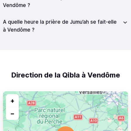
Vendôme ?
A quelle heure la prière de Jumu’ah se fait-elle
à Vendôme ?
Direction de la Qibla à Vendôme
+
−