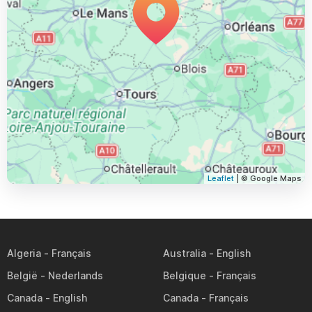
Leaflet
| © Google Maps
Algeria
Australia
België
Belgique
Canada
Canada