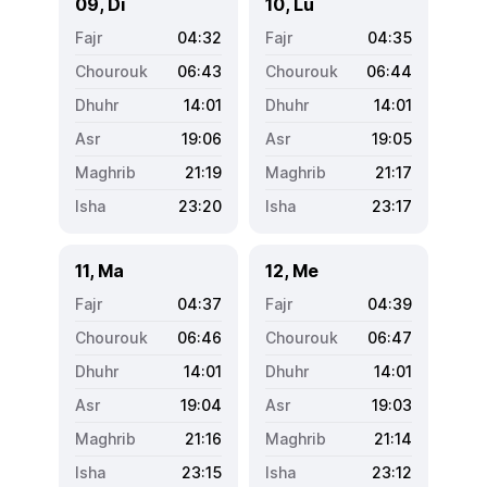
09, Di
10, Lu
04:32
04:35
06:43
06:44
14:01
14:01
19:06
19:05
21:19
21:17
23:20
23:17
11, Ma
12, Me
04:37
04:39
06:46
06:47
14:01
14:01
19:04
19:03
21:16
21:14
23:15
23:12