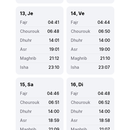
13, Je
14, Ve
04:41
04:44
06:48
06:50
14:01
14:00
19:01
19:00
21:12
21:10
23:10
23:07
15, Sa
16, Di
04:46
04:48
06:51
06:52
14:00
14:00
18:59
18:58
21:09
21:07