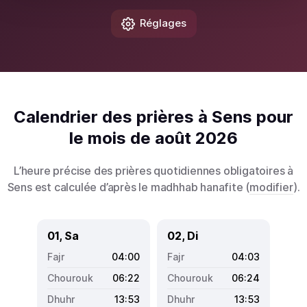
Réglages
Calendrier des prières à Sens pour
le mois de août 2026
L’heure précise des prières quotidiennes obligatoires à
Sens est calculée d’après le madhhab hanafite (
modifier
).
01, Sa
02, Di
04:00
04:03
06:22
06:24
13:53
13:53