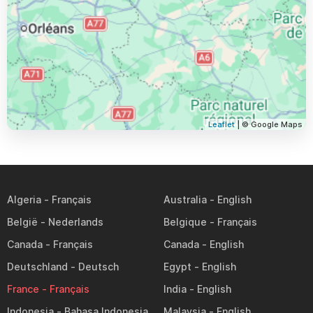
Leaflet
| © Google Maps
Algeria
Australia
België
Belgique
Canada
Canada
Deutschland
Egypt
France
India
Indonesia
Malaysia