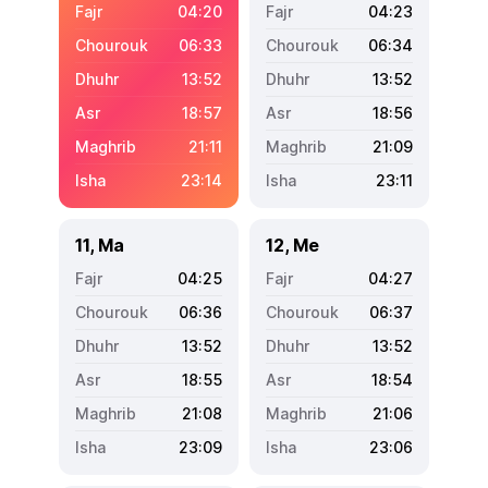
04:20
04:23
06:33
06:34
13:52
13:52
18:57
18:56
21:11
21:09
23:14
23:11
11, Ma
12, Me
04:25
04:27
06:36
06:37
13:52
13:52
18:55
18:54
21:08
21:06
23:09
23:06