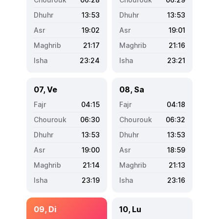
13:53
13:53
19:02
19:01
21:17
21:16
23:24
23:21
07, Ve
08, Sa
04:15
04:18
06:30
06:32
13:53
13:53
19:00
18:59
21:14
21:13
23:19
23:16
09, Di
10, Lu