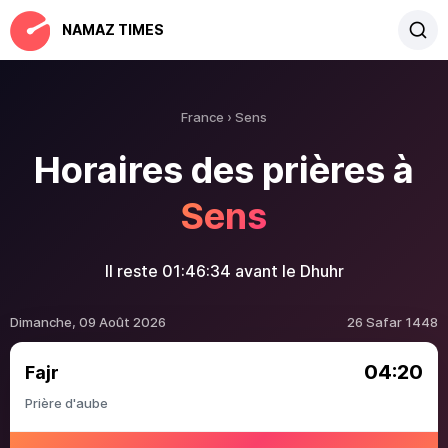
NAMAZ TIMES
France
Sens
Horaires des prières à
Sens
Il reste
01:46:34
avant le Dhuhr
Dimanche, 09 Août 2026
26 Safar 1448
04:20
Fajr
Prière d'aube