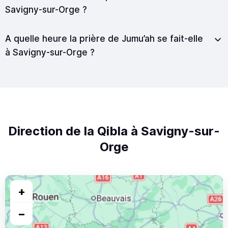
Savigny-sur-Orge ?
A quelle heure la prière de Jumu’ah se fait-elle
à Savigny-sur-Orge ?
Direction de la Qibla à Savigny-sur-
Orge
+
−