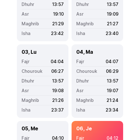
13:57
13:57
19:10
19:09
21:29
21:27
23:42
23:40
03, Lu
04, Ma
04:04
04:07
06:27
06:29
13:57
13:57
19:08
19:07
21:26
21:24
23:37
23:34
05, Me
06, Je
04:10
04:12