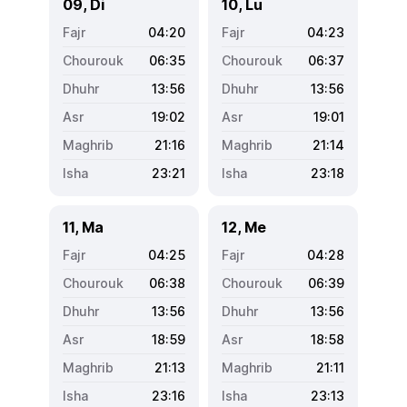
09, Di
10, Lu
04:20
04:23
06:35
06:37
13:56
13:56
19:02
19:01
21:16
21:14
23:21
23:18
11, Ma
12, Me
04:25
04:28
06:38
06:39
13:56
13:56
18:59
18:58
21:13
21:11
23:16
23:13