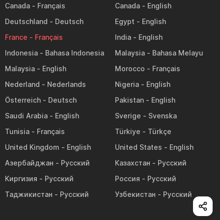
Canada
Canada
Deutschland
Egypt
France
India
Indonesia
Malaysia
Malaysia
Morocco
Nederland
Nigeria
Österreich
Pakistan
Saudi Arabia
Sverige
Tunisia
Türkiye
United Kingdom
United States
Азербайджан
Казахстан
Киргизия
Россия
Таджикистан
Узбекистан