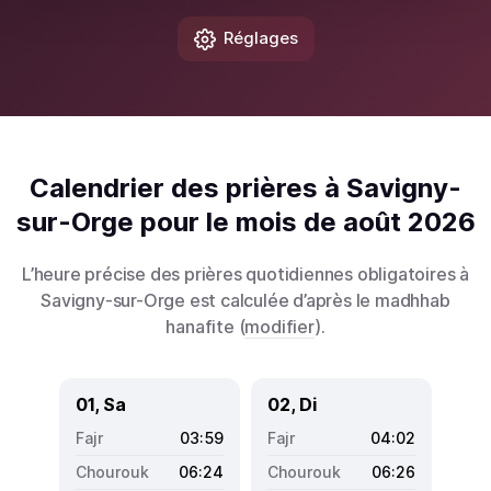
Réglages
Calendrier des prières à Savigny-
sur-Orge pour le mois de août 2026
L’heure précise des prières quotidiennes obligatoires à
Savigny-sur-Orge est calculée d’après le madhhab
hanafite (
modifier
).
01, Sa
02, Di
03:59
04:02
06:24
06:26