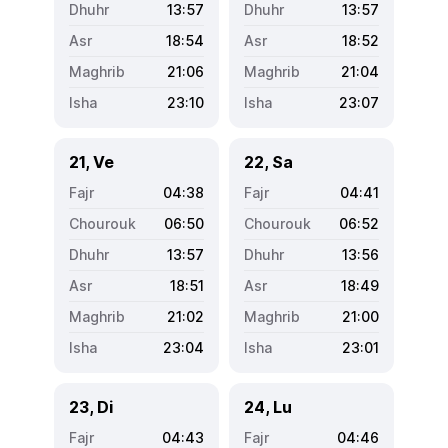
13:57
13:57
18:54
18:52
21:06
21:04
23:10
23:07
21, Ve
22, Sa
04:38
04:41
06:50
06:52
13:57
13:56
18:51
18:49
21:02
21:00
23:04
23:01
23, Di
24, Lu
04:43
04:46