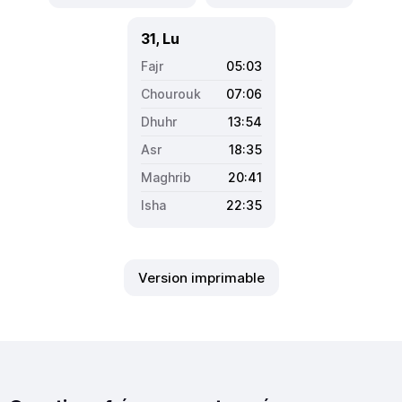
31, Lu
05:03
07:06
13:54
18:35
20:41
22:35
Version imprimable