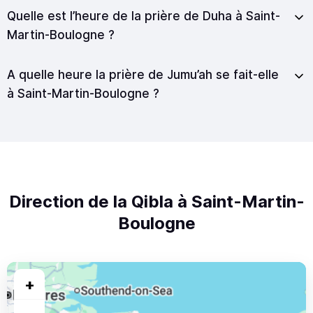
Quelle est l’heure de la prière de Duha à Saint-
Martin-Boulogne ?
A quelle heure la prière de Jumu’ah se fait-elle
à Saint-Martin-Boulogne ?
Direction de la Qibla à Saint-Martin-
Boulogne
+