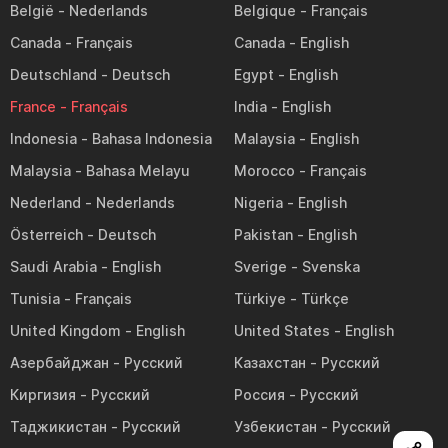
België
Belgique
Canada
Canada
Deutschland
Egypt
France
India
Indonesia
Malaysia
Malaysia
Morocco
Nederland
Nigeria
Österreich
Pakistan
Saudi Arabia
Sverige
Tunisia
Türkiye
United Kingdom
United States
Азербайджан
Казахстан
Киргизия
Россия
Таджикистан
Узбекистан