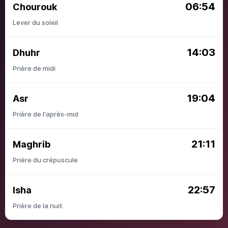
06:54
Chourouk
Lever du soleil
14:03
Dhuhr
Prière de midi
19:04
Asr
Prière de l'après-mid
21:11
Maghrib
Prière du crépuscule
22:57
Isha
Prière de la nuit