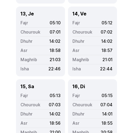
13, Je
14, Ve
05:10
05:12
07:01
07:02
14:02
14:02
18:58
18:57
21:03
21:01
22:46
22:44
15, Sa
16, Di
05:13
05:15
07:03
07:04
14:02
14:01
18:56
18:55
21:00
20:58