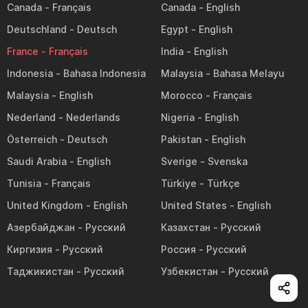
Canada
Canada
Deutschland
Egypt
France
India
Indonesia
Malaysia
Malaysia
Morocco
Nederland
Nigeria
Österreich
Pakistan
Saudi Arabia
Sverige
Tunisia
Türkiye
United Kingdom
United States
Азербайджан
Казахстан
Киргизия
Россия
Таджикистан
Узбекистан