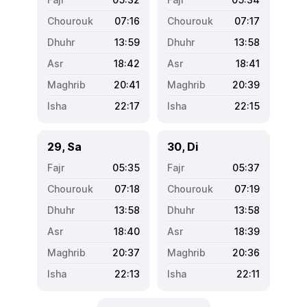
07:16
07:17
13:59
13:58
18:42
18:41
20:41
20:39
22:17
22:15
29, Sa
30, Di
05:35
05:37
07:18
07:19
13:58
13:58
18:40
18:39
20:37
20:36
22:13
22:11