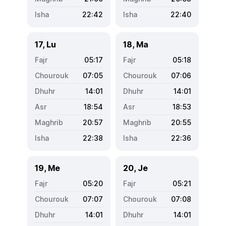
22:42
22:40
17, Lu
18, Ma
05:17
05:18
07:05
07:06
14:01
14:01
18:54
18:53
20:57
20:55
22:38
22:36
19, Me
20, Je
05:20
05:21
07:07
07:08
14:01
14:01