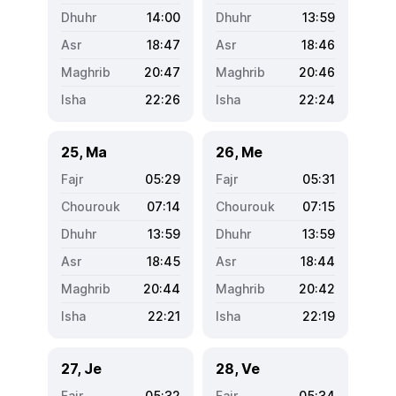
14:00
13:59
18:47
18:46
20:47
20:46
22:26
22:24
25, Ma
26, Me
05:29
05:31
07:14
07:15
13:59
13:59
18:45
18:44
20:44
20:42
22:21
22:19
27, Je
28, Ve
05:32
05:34