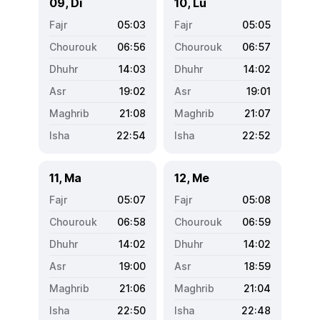
09, Di
10, Lu
05:03
05:05
06:56
06:57
14:03
14:02
19:02
19:01
21:08
21:07
22:54
22:52
11, Ma
12, Me
05:07
05:08
06:58
06:59
14:02
14:02
19:00
18:59
21:06
21:04
22:50
22:48