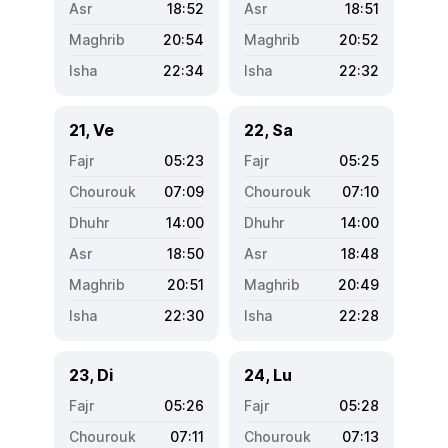
18:52
18:51
20:54
20:52
22:34
22:32
21, Ve
22, Sa
05:23
05:25
07:09
07:10
14:00
14:00
18:50
18:48
20:51
20:49
22:30
22:28
23, Di
24, Lu
05:26
05:28
07:11
07:13