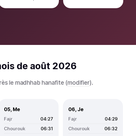
mois de août 2026
près le madhhab hanafite (
modifier
).
05, Me
06, Je
04:27
04:29
06:31
06:32