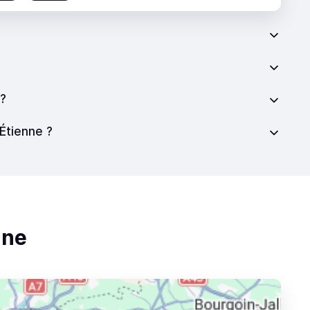
 ?
-Étienne ?
nne