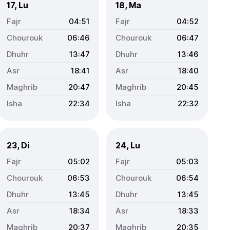
17, Lu
18, Ma
04:51
04:52
06:46
06:47
13:47
13:46
18:41
18:40
20:47
20:45
22:34
22:32
23, Di
24, Lu
05:02
05:03
06:53
06:54
13:45
13:45
18:34
18:33
20:37
20:35