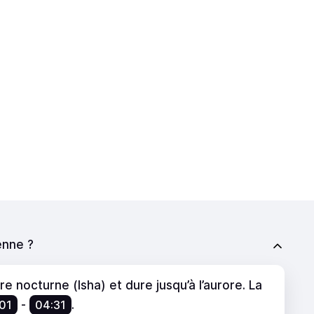
enne ?
re nocturne (Isha) et dure jusqu’à l’aurore. La
01
-
04:31
.