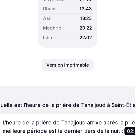
13:43
18:23
20:22
22:02
Version imprimable
uelle est l’heure de la prière de Tahajjoud à Saint-Éti
L’heure de la prière de Tahajjoud arrive après la priè
meilleure période est le dernier tiers de la nuit :
02: