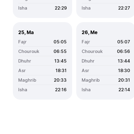
22:29
22:27
25, Ma
26, Me
05:05
05:07
06:55
06:56
13:45
13:44
18:31
18:30
20:33
20:31
22:16
22:14