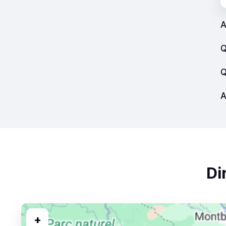
A
Q
Q
A
Di
+