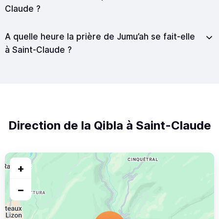
Claude ?
A quelle heure la prière de Jumu’ah se fait-elle
à Saint-Claude ?
Direction de la Qibla à Saint-Claude
+
−