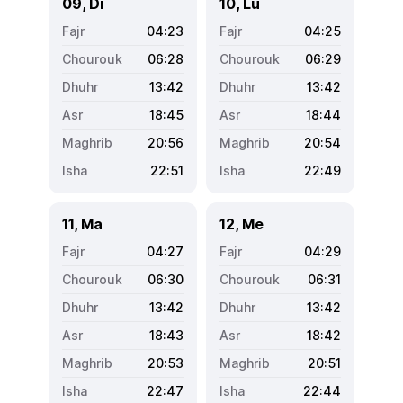
09, Di
10, Lu
04:23
04:25
06:28
06:29
13:42
13:42
18:45
18:44
20:56
20:54
22:51
22:49
11, Ma
12, Me
04:27
04:29
06:30
06:31
13:42
13:42
18:43
18:42
20:53
20:51
22:47
22:44