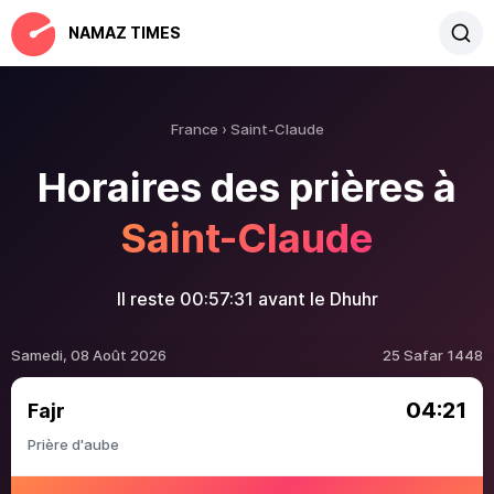
NAMAZ TIMES
France
Saint-Claude
Horaires des prières à
Saint-Claude
Il reste
00:57:31
avant le Dhuhr
Samedi, 08 Août 2026
25 Safar 1448
04:21
Fajr
Prière d'aube