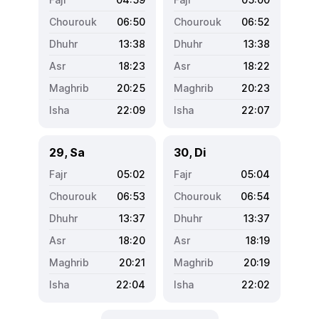
06:50
06:52
13:38
13:38
18:23
18:22
20:25
20:23
22:09
22:07
29, Sa
30, Di
05:02
05:04
06:53
06:54
13:37
13:37
18:20
18:19
20:21
20:19
22:04
22:02