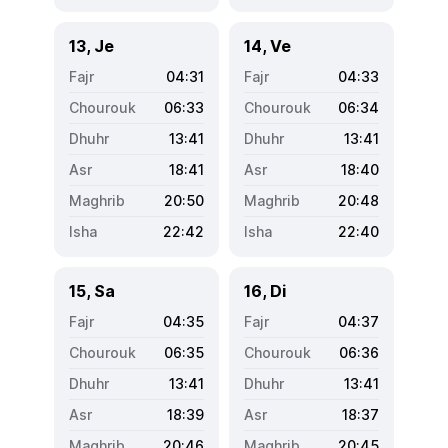
13, Je
14, Ve
04:31
04:33
06:33
06:34
13:41
13:41
18:41
18:40
20:50
20:48
22:42
22:40
15, Sa
16, Di
04:35
04:37
06:35
06:36
13:41
13:41
18:39
18:37
20:46
20:45