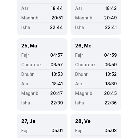
18:44
18:42
20:51
20:49
22:44
22:41
25, Ma
26, Me
04:57
04:59
06:57
06:59
13:53
13:52
18:41
18:39
20:47
20:45
22:39
22:36
27, Je
28, Ve
05:01
05:03