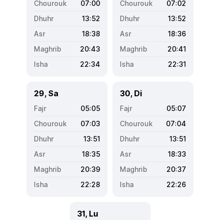
07:00
07:02
13:52
13:52
18:38
18:36
20:43
20:41
22:34
22:31
29, Sa
30, Di
05:05
05:07
07:03
07:04
13:51
13:51
18:35
18:33
20:39
20:37
22:28
22:26
31, Lu