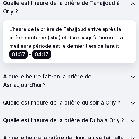
Quelle est l’heure de la prière de Tahajjoud à
Orly ?
L’heure de la prière de Tahajjoud arrive après la
prière nocturne (Isha) et dure jusqu’à l’aurore. La
meilleure période est le dernier tiers de la nuit :
01:57
-
04:17
.
A quelle heure fait-on la prière de
Asr aujourd’hui ?
Quelle est l’heure de la prière du soir à Orly ?
Quelle est l’heure de la prière de Duha à Orly ?
A quelle heure la prière de Jumu’ah se fait-elle