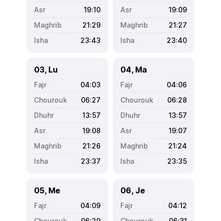
19:10
19:09
21:29
21:27
23:43
23:40
03, Lu
04, Ma
04:03
04:06
06:27
06:28
13:57
13:57
19:08
19:07
21:26
21:24
23:37
23:35
05, Me
06, Je
04:09
04:12
06:29
06:31