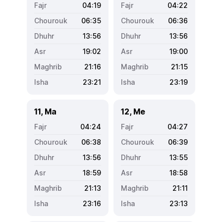
04:19
04:22
06:35
06:36
13:56
13:56
19:02
19:00
21:16
21:15
23:21
23:19
11, Ma
12, Me
04:24
04:27
06:38
06:39
13:56
13:55
18:59
18:58
21:13
21:11
23:16
23:13