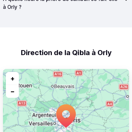
à Orly ?
Direction de la Qibla à Orly
+
−