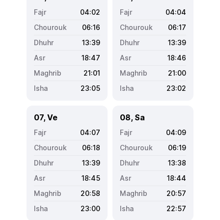
04:02
04:04
06:16
06:17
13:39
13:39
18:47
18:46
21:01
21:00
23:05
23:02
07, Ve
08, Sa
04:07
04:09
06:18
06:19
13:39
13:38
18:45
18:44
20:58
20:57
23:00
22:57