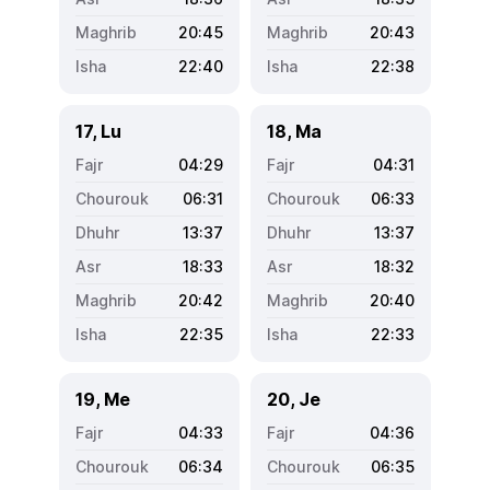
20:45
20:43
22:40
22:38
17, Lu
18, Ma
04:29
04:31
06:31
06:33
13:37
13:37
18:33
18:32
20:42
20:40
22:35
22:33
19, Me
20, Je
04:33
04:36
06:34
06:35