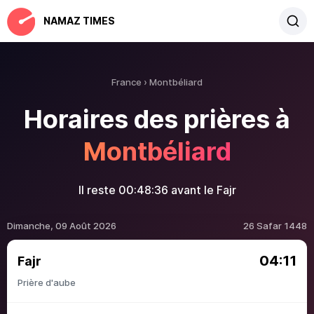
NAMAZ TIMES
France
Montbéliard
Horaires des prières à
Montbéliard
Il reste
00:48:35
avant le Fajr
Dimanche, 09 Août 2026
26 Safar 1448
04:11
Fajr
Prière d'aube