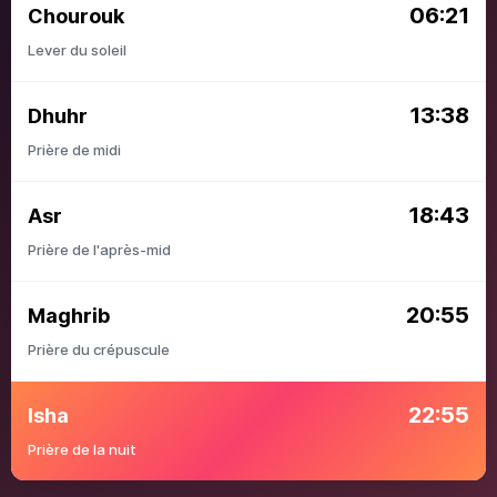
06:21
Chourouk
Lever du soleil
13:38
Dhuhr
Prière de midi
18:43
Asr
Prière de l'après-mid
20:55
Maghrib
Prière du crépuscule
22:55
Isha
Prière de la nuit