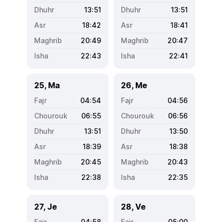
13:51
13:51
18:42
18:41
20:49
20:47
22:43
22:41
25, Ma
26, Me
04:54
04:56
06:55
06:56
13:51
13:50
18:39
18:38
20:45
20:43
22:38
22:35
27, Je
28, Ve
04:58
05:00