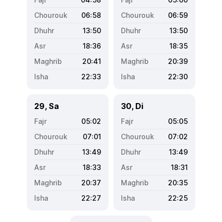
06:58
06:59
13:50
13:50
18:36
18:35
20:41
20:39
22:33
22:30
29, Sa
30, Di
05:02
05:05
07:01
07:02
13:49
13:49
18:33
18:31
20:37
20:35
22:27
22:25