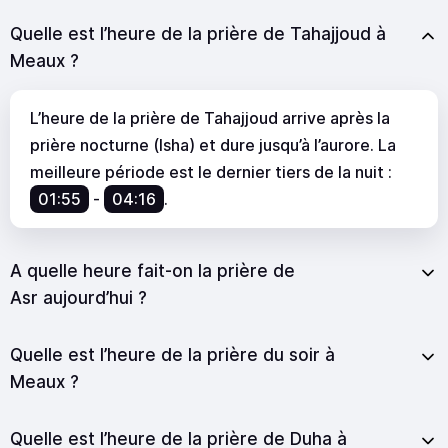
Quelle est l’heure de la prière de Tahajjoud à
Meaux ?
L’heure de la prière de Tahajjoud arrive après la
prière nocturne (Isha) et dure jusqu’à l’aurore. La
meilleure période est le dernier tiers de la nuit :
01:55
-
04:16
.
A quelle heure fait-on la prière de
Asr aujourd’hui ?
Quelle est l’heure de la prière du soir à
Meaux ?
Quelle est l’heure de la prière de Duha à