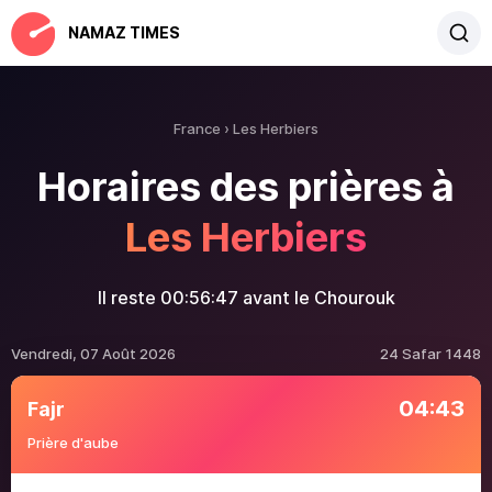
NAMAZ TIMES
France
Les Herbiers
Horaires des prières à
Les Herbiers
Il reste
00:56:47
avant le Chourouk
Vendredi, 07 Août 2026
24 Safar 1448
04:43
Fajr
Prière d'aube