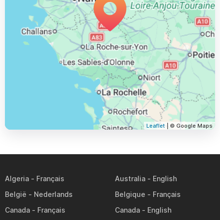
Leaflet
| © Google Maps
Algeria
Australia
België
Belgique
Canada
Canada