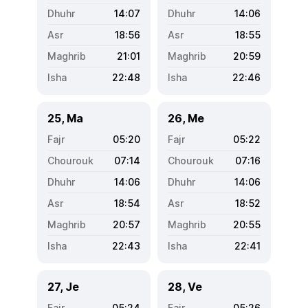
14:07
14:06
18:56
18:55
21:01
20:59
22:48
22:46
25, Ma
26, Me
05:20
05:22
07:14
07:16
14:06
14:06
18:54
18:52
20:57
20:55
22:43
22:41
27, Je
28, Ve
05:24
05:26