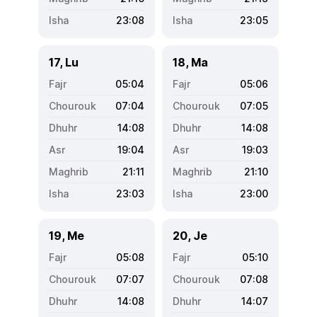
23:08
23:05
17, Lu
18, Ma
05:04
05:06
07:04
07:05
14:08
14:08
19:04
19:03
21:11
21:10
23:03
23:00
19, Me
20, Je
05:08
05:10
07:07
07:08
14:08
14:07