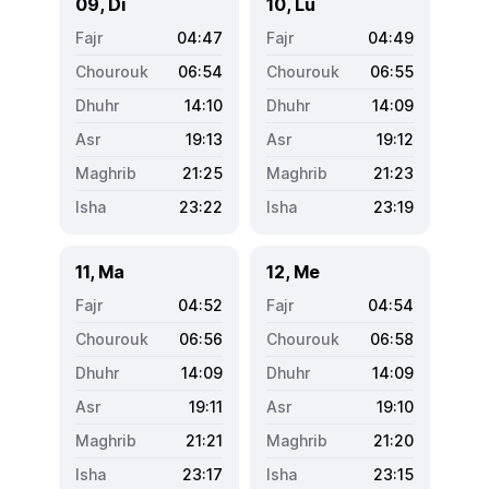
09, Di
10, Lu
04:47
04:49
06:54
06:55
14:10
14:09
19:13
19:12
21:25
21:23
23:22
23:19
11, Ma
12, Me
04:52
04:54
06:56
06:58
14:09
14:09
19:11
19:10
21:21
21:20
23:17
23:15