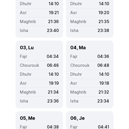
14:10
14:10
19:21
19:20
21:36
21:35
23:40
23:38
03, Lu
04, Ma
04:34
04:36
06:46
06:48
14:10
14:10
19:19
19:18
21:34
21:32
23:36
23:34
05, Me
06, Je
04:38
04:41