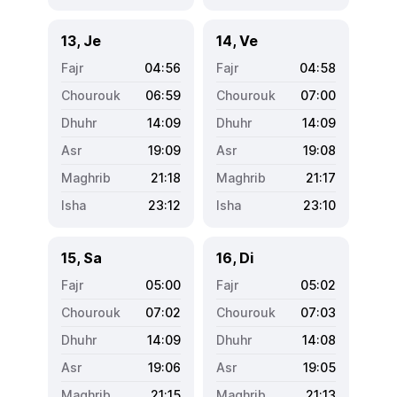
13, Je
14, Ve
04:56
04:58
06:59
07:00
14:09
14:09
19:09
19:08
21:18
21:17
23:12
23:10
15, Sa
16, Di
05:00
05:02
07:02
07:03
14:09
14:08
19:06
19:05
21:15
21:13