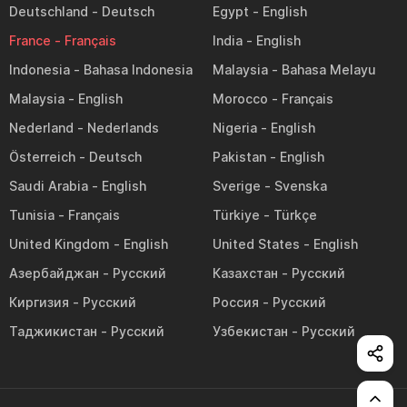
Deutschland
Egypt
France
India
Indonesia
Malaysia
Malaysia
Morocco
Nederland
Nigeria
Österreich
Pakistan
Saudi Arabia
Sverige
Tunisia
Türkiye
United Kingdom
United States
Азербайджан
Казахстан
Киргизия
Россия
Таджикистан
Узбекистан