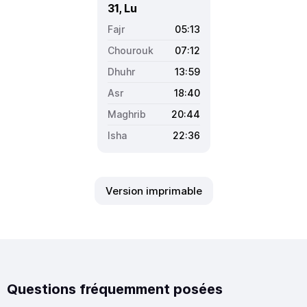
31, Lu
05:13
07:12
13:59
18:40
20:44
22:36
Version imprimable
Questions fréquemment posées