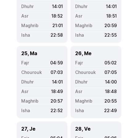
14:01
14:01
18:52
18:51
21:01
20:59
22:58
22:55
25, Ma
26, Me
04:59
05:02
07:03
07:05
14:01
14:00
18:49
18:48
20:57
20:55
22:52
22:49
27, Je
28, Ve