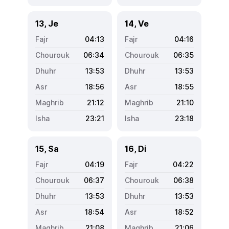
13, Je
14, Ve
04:13
04:16
06:34
06:35
13:53
13:53
18:56
18:55
21:12
21:10
23:21
23:18
15, Sa
16, Di
04:19
04:22
06:37
06:38
13:53
13:53
18:54
18:52
21:08
21:06