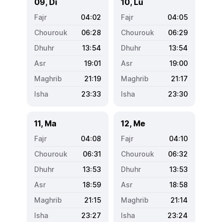
09, Di
10, Lu
04:02
04:05
06:28
06:29
13:54
13:54
19:01
19:00
21:19
21:17
23:33
23:30
11, Ma
12, Me
04:08
04:10
06:31
06:32
13:53
13:53
18:59
18:58
21:15
21:14
23:27
23:24