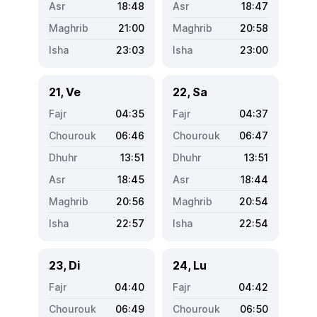
18:48
18:47
21:00
20:58
23:03
23:00
21, Ve
22, Sa
04:35
04:37
06:46
06:47
13:51
13:51
18:45
18:44
20:56
20:54
22:57
22:54
23, Di
24, Lu
04:40
04:42
06:49
06:50