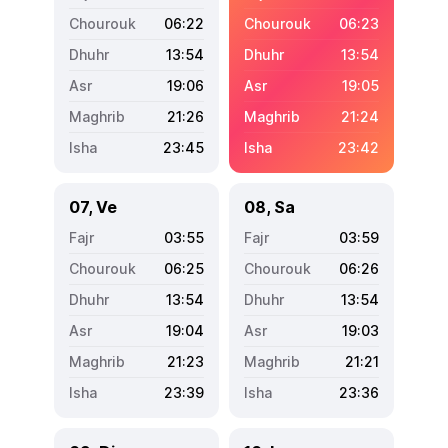
06:22
06:23
13:54
13:54
19:06
19:05
21:26
21:24
23:45
23:42
07, Ve
08, Sa
03:55
03:59
06:25
06:26
13:54
13:54
19:04
19:03
21:23
21:21
23:39
23:36