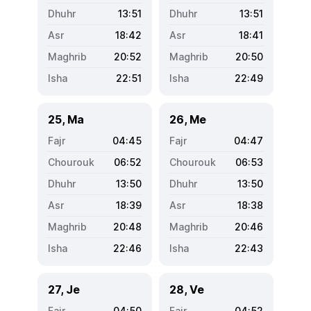
13:51
13:51
18:42
18:41
20:52
20:50
22:51
22:49
25, Ma
26, Me
04:45
04:47
06:52
06:53
13:50
13:50
18:39
18:38
20:48
20:46
22:46
22:43
27, Je
28, Ve
04:50
04:52