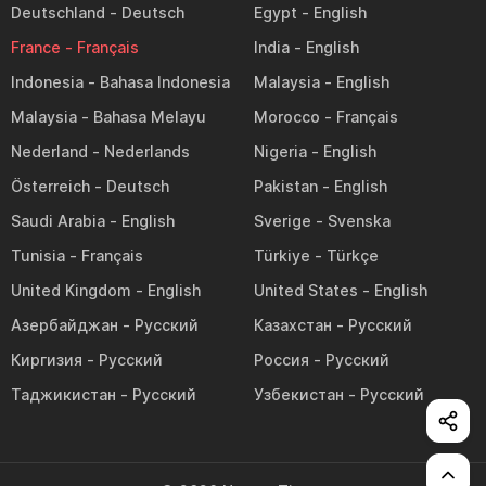
Deutschland
Egypt
France
India
Indonesia
Malaysia
Malaysia
Morocco
Nederland
Nigeria
Österreich
Pakistan
Saudi Arabia
Sverige
Tunisia
Türkiye
United Kingdom
United States
Азербайджан
Казахстан
Киргизия
Россия
Таджикистан
Узбекистан