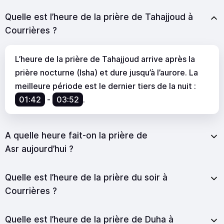
Quelle est l’heure de la prière de Tahajjoud à
Courrières ?
L’heure de la prière de Tahajjoud arrive après la
prière nocturne (Isha) et dure jusqu’à l’aurore. La
meilleure période est le dernier tiers de la nuit :
01:42
-
03:52
.
A quelle heure fait-on la prière de
Asr aujourd’hui ?
Quelle est l’heure de la prière du soir à
Courrières ?
Quelle est l’heure de la prière de Duha à