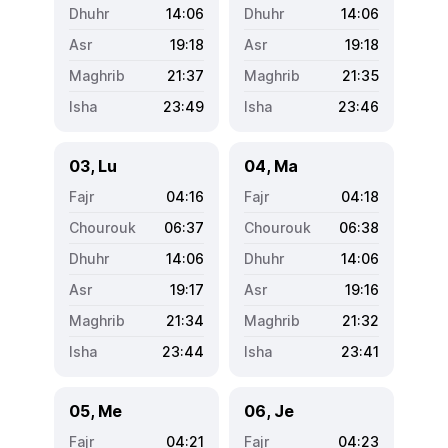
14:06
14:06
19:18
19:18
21:37
21:35
23:49
23:46
03, Lu
04, Ma
04:16
04:18
06:37
06:38
14:06
14:06
19:17
19:16
21:34
21:32
23:44
23:41
05, Me
06, Je
04:21
04:23