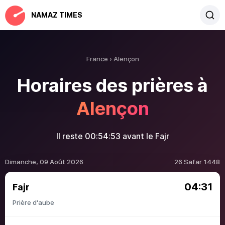
NAMAZ TIMES
France
Alençon
Horaires des prières à
Alençon
Il reste
00:54:53
avant le Fajr
Dimanche, 09 Août 2026
26 Safar 1448
04:31
Fajr
Prière d'aube