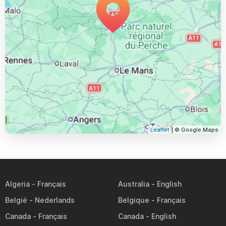
Leaflet
| © Google Maps
Algeria
Australia
België
Belgique
Canada
Canada