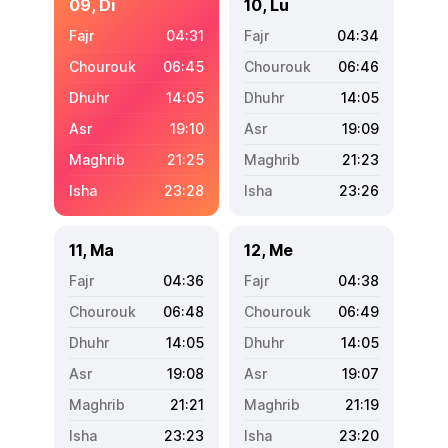
09, Di
10, Lu
04:31
04:34
06:45
06:46
14:05
14:05
19:10
19:09
21:25
21:23
23:28
23:26
11, Ma
12, Me
04:36
04:38
06:48
06:49
14:05
14:05
19:08
19:07
21:21
21:19
23:23
23:20