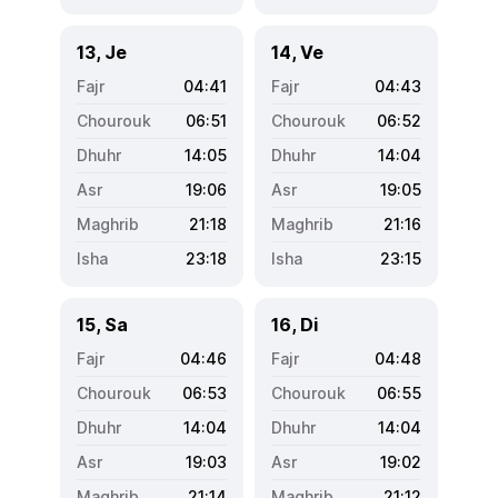
13, Je
14, Ve
04:41
04:43
06:51
06:52
14:05
14:04
19:06
19:05
21:18
21:16
23:18
23:15
15, Sa
16, Di
04:46
04:48
06:53
06:55
14:04
14:04
19:03
19:02
21:14
21:12