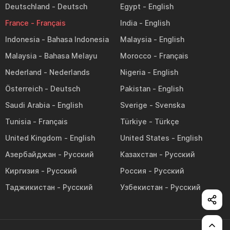
Deutschland
Egypt
France
India
Indonesia
Malaysia
Malaysia
Morocco
Nederland
Nigeria
Österreich
Pakistan
Saudi Arabia
Sverige
Tunisia
Türkiye
United Kingdom
United States
Азербайджан
Казахстан
Киргизия
Россия
Таджикистан
Узбекистан