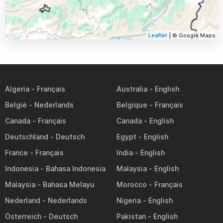
Leaflet
| © Google Maps
Algeria
Australia
België
Belgique
Canada
Canada
Deutschland
Egypt
France
India
Indonesia
Malaysia
Malaysia
Morocco
Nederland
Nigeria
Österreich
Pakistan