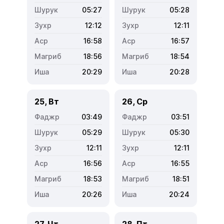
05:27
05:28
12:12
12:11
16:58
16:57
18:56
18:54
20:29
20:28
25, Вт
26, Ср
03:49
03:51
05:29
05:30
12:11
12:11
16:56
16:55
18:53
18:51
20:26
20:24
27, Чт
28, Пт