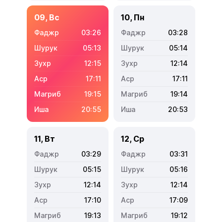
09, Вс
10, Пн
03:26
03:28
05:13
05:14
12:15
12:14
17:11
17:11
19:15
19:14
20:55
20:53
11, Вт
12, Ср
03:29
03:31
05:15
05:16
12:14
12:14
17:10
17:09
19:13
19:12