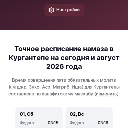
Настройки
Точное расписание намаза в
Кургантепе на сегодня и август
2026 года
Время совершения пяти обязательных молитв
(Фаджр, Зухр, Аср, Магриб, Иша) для Кургантепы
составлено по ханафитскому мазхабу (
изменить
).
01, Сб
02, Вс
03:15
03:16