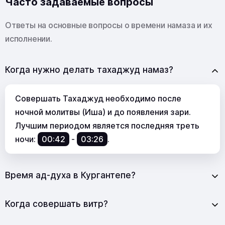
Часто задаваемые вопросы
Ответы на основные вопросы о времени намаза и их
исполнении.
Когда нужно делать тахаджуд намаз?
Совершать Тахаджуд необходимо после
ночной молитвы (Иша) и до появления зари.
Лучшим периодом является последняя треть
ночи:
00:42
-
03:26
.
Время ад-духа в Кургантепе?
Когда совершать витр?