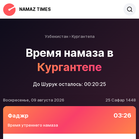
NAMAZ TIMES
Узбекистан
Кургантепа
Время намаза в
Кургантепе
До Шурук осталось:
00:20:25
Воскресенье, 09 августа 2026
25 Сафар 1448
03:26
Фаджр
Время утреннего намаза