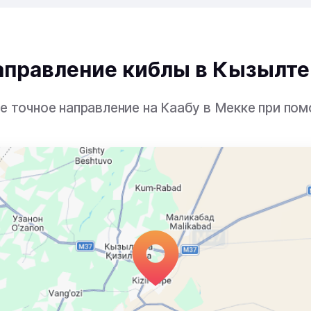
аправление киблы в Кызылте
е точное направление на Каабу в Мекке при пом