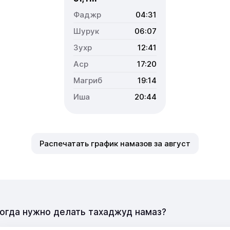
04:31
06:07
12:41
17:20
19:14
20:44
Распечатать график намазов за август
огда нужно делать тахаджуд намаз?