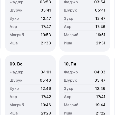
03:53
03:54
05:41
05:41
12:47
12:47
17:47
17:46
19:53
19:51
21:33
21:31
09, Вс
10, Пн
04:01
04:03
05:46
05:47
12:46
12:46
17:42
17:41
19:46
19:44
21:23
21:22