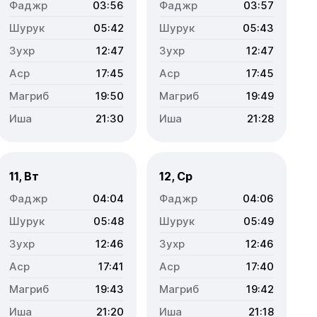
03:56
03:57
05:42
05:43
12:47
12:47
17:45
17:45
19:50
19:49
21:30
21:28
11, Вт
12, Ср
04:04
04:06
05:48
05:49
12:46
12:46
17:41
17:40
19:43
19:42
21:20
21:18