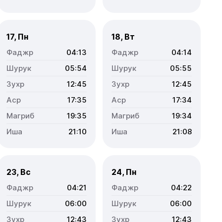
17, Пн
18, Вт
04:13
04:14
05:54
05:55
12:45
12:45
17:35
17:34
19:35
19:34
21:10
21:08
23, Вс
24, Пн
04:21
04:22
06:00
06:00
12:43
12:43