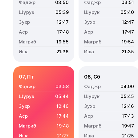
03:50
03:51
05:39
05:40
12:47
12:47
17:48
17:47
19:55
19:54
21:36
21:35
07, Пт
08, Сб
03:58
04:00
05:44
05:45
12:46
12:46
17:44
17:43
19:48
19:47
21:27
21:25