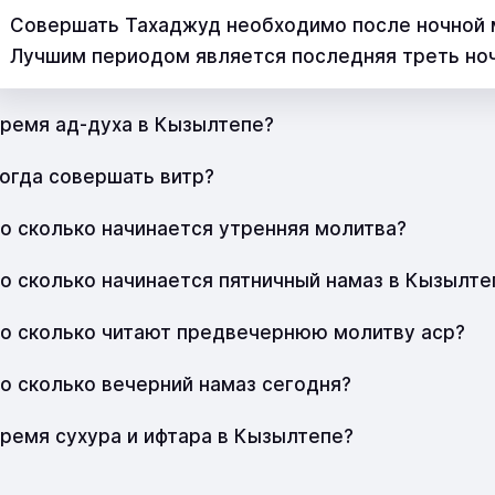
Совершать Тахаджуд необходимо после ночной м
Лучшим периодом является последняя треть но
ремя ад-духа в Кызылтепе?
огда совершать витр?
о сколько начинается утренняя молитва?
о сколько начинается пятничный намаз в Кызылте
о сколько читают предвечернюю молитву аср?
о сколько вечерний намаз сегодня?
ремя сухура и ифтара в Кызылтепе?