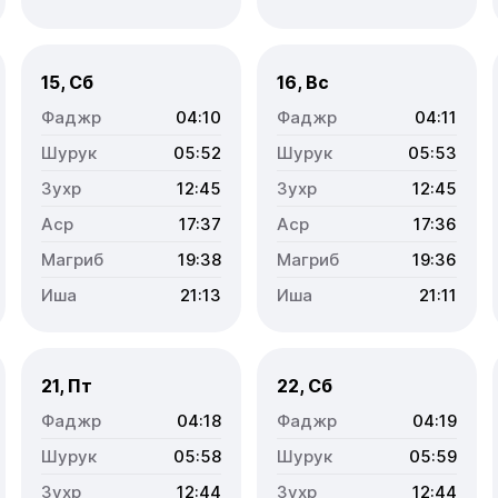
15, Сб
16, Вс
04:10
04:11
05:52
05:53
12:45
12:45
17:37
17:36
19:38
19:36
21:13
21:11
21, Пт
22, Сб
04:18
04:19
05:58
05:59
12:44
12:44