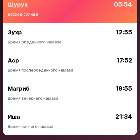
05:54
Шурук
Восход солнца
12:55
Зухр
Время обеденного намаза
17:52
Аср
Время послеобеденного намаза
19:55
Магриб
Время вечернего намаза
21:34
Иша
Время ночного намаза