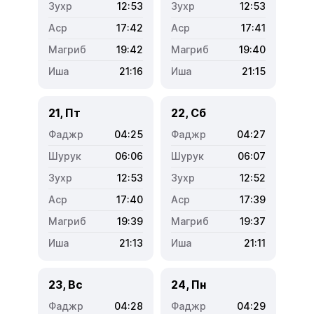
12:53
12:53
17:42
17:41
19:42
19:40
21:16
21:15
21, Пт
22, Сб
04:25
04:27
06:06
06:07
12:53
12:52
17:40
17:39
19:39
19:37
21:13
21:11
23, Вс
24, Пн
04:28
04:29