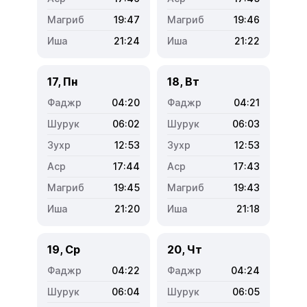
19:47
19:46
21:24
21:22
17, Пн
18, Вт
04:20
04:21
06:02
06:03
12:53
12:53
17:44
17:43
19:45
19:43
21:20
21:18
19, Ср
20, Чт
04:22
04:24
06:04
06:05