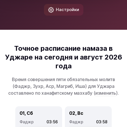
Настройки
Точное расписание намаза в
Уджаре на сегодня и август 2026
года
Время совершения пяти обязательных молитв
(Фаджр, Зухр, Аср, Магриб, Иша) для Уджара
составлено по ханафитскому мазхабу (
изменить
).
01, Сб
02, Вс
03:56
03:58