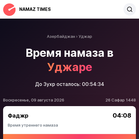
NAMAZ TIMES
Азербайджан
Уджар
Время намаза в
Уджаре
До Зухр осталось:
00:54:34
Воскресенье, 09 августа 2026
26 Сафар 1448
04:08
Фаджр
Время утреннего намаза