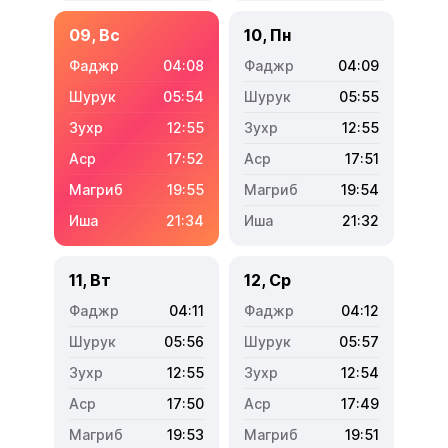
09, Вс
10, Пн
04:08
04:09
05:54
05:55
12:55
12:55
17:52
17:51
19:55
19:54
21:34
21:32
11, Вт
12, Ср
04:11
04:12
05:56
05:57
12:55
12:54
17:50
17:49
19:53
19:51