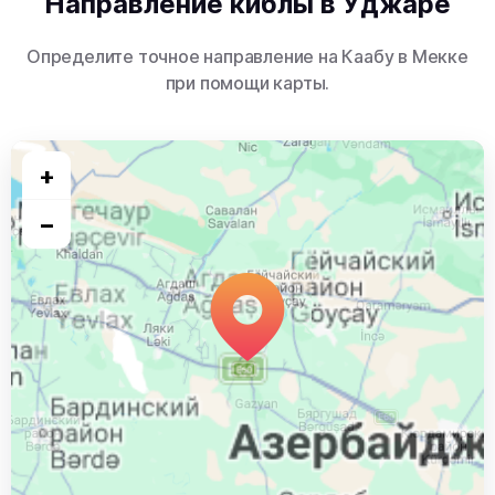
Направление киблы в Уджаре
Определите точное направление на Каабу в Мекке
при помощи карты.
+
−