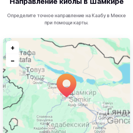
Направление киблы в Шамкире
Определите точное направление на Каабу в Мекке
при помощи карты.
+
−