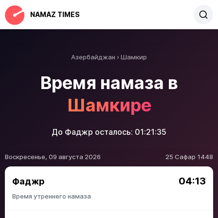
NAMAZ TIMES
Азербайджан
Шамкир
Время намаза в
Шамкире
До Фаджр осталось:
01:21:35
Воскресенье, 09 августа 2026
25 Сафар 1448
04:13
Фаджр
Время утреннего намаза