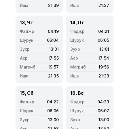
21:39
21:37
13, Чт
14, Пт
04:19
04:21
06:04
06:05
13:01
13:01
17:55
17:54
19:57
19:56
21:35
21:33
15, Сб
16, Вс
04:22
04:23
06:06
06:07
13:00
13:00
17:53
17:52