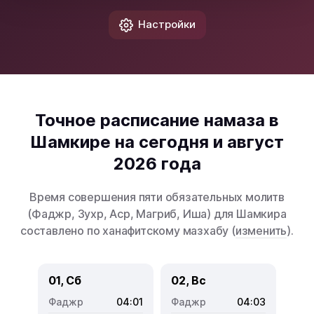
Настройки
Точное расписание намаза в
Шамкире на сегодня и август
2026 года
Время совершения пяти обязательных молитв
(Фаджр, Зухр, Аср, Магриб, Иша) для Шамкира
составлено по ханафитскому мазхабу (
изменить
).
01, Сб
02, Вс
04:01
04:03