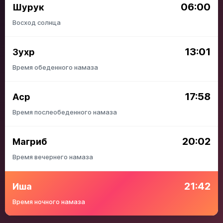
06:00
Шурук
Восход солнца
13:01
Зухр
Время обеденного намаза
17:58
Аср
Время послеобеденного намаза
20:02
Магриб
Время вечернего намаза
21:42
Иша
Время ночного намаза