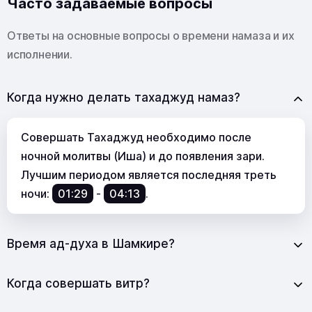
Часто задаваемые вопросы
Ответы на основные вопросы о времени намаза и их
исполнении.
Когда нужно делать тахаджуд намаз?
Совершать Тахаджуд необходимо после
ночной молитвы (Иша) и до появления зари.
Лучшим периодом является последняя треть
ночи:
01:29
-
04:13
.
Время ад-духа в Шамкире?
Когда совершать витр?