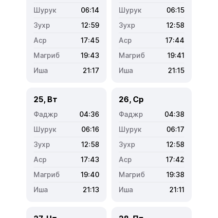
06:14
06:15
12:59
12:58
17:45
17:44
19:43
19:41
21:17
21:15
25, Вт
26, Ср
04:36
04:38
06:16
06:17
12:58
12:58
17:43
17:42
19:40
19:38
21:13
21:11