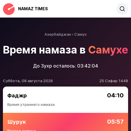
NAMAZ TIMES
Азербайджан
Самух
Время намаза в
Самухе
До Зухр осталось:
03:42:04
Суббота, 08 августа 2026
25 Сафар 1448
04:10
Фаджр
Время утреннего намаза
05:57
Шурук
Восход солнца