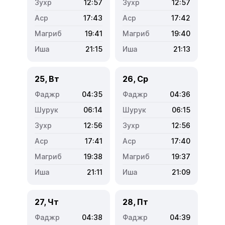
12:57
12:57
17:43
17:42
19:41
19:40
21:15
21:13
25, Вт
26, Ср
04:35
04:36
06:14
06:15
12:56
12:56
17:41
17:40
19:38
19:37
21:11
21:09
27, Чт
28, Пт
04:38
04:39