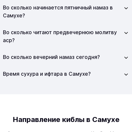
Во сколько начинается пятничный намаз в
Самухе?
Во сколько читают предвечернюю молитву
аср?
Во сколько вечерний намаз сегодня?
Время сухура и ифтара в Самухе?
Направление киблы в Самухе