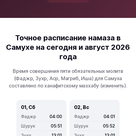
Точное расписание намаза в
Самухе на сегодня и август 2026
года
Время совершения пяти обязательных молитв
(Фаджр, Зухр, Аср, Магриб, Иша) для Самуха
составлено по ханафитскому мазхабу (
изменить
).
01, Сб
02, Вс
04:00
04:01
05:51
05:52
13:01
13:01