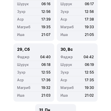
06:16
06:17
12:56
12:56
17:39
17:38
19:35
19:33
21:07
21:05
29, Сб
30, Вс
04:40
04:42
06:18
06:19
12:55
12:55
17:36
17:35
19:32
19:30
21:03
21:02
31, Пн