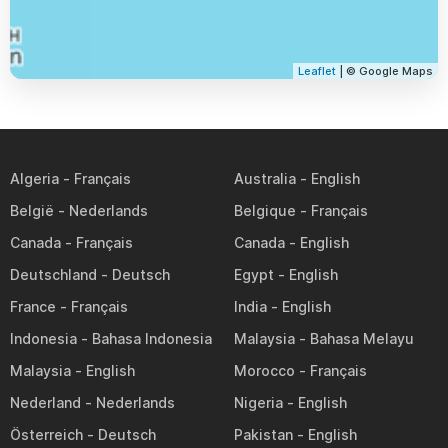
Leaflet
| © Google Maps
Algeria
Australia
België
Belgique
Canada
Canada
Deutschland
Egypt
France
India
Indonesia
Malaysia
Malaysia
Morocco
Nederland
Nigeria
Österreich
Pakistan