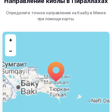
Направление киблы в Пираллахах
Определите точное направление на Каабу в Мекке
при помощи карты.
+
−