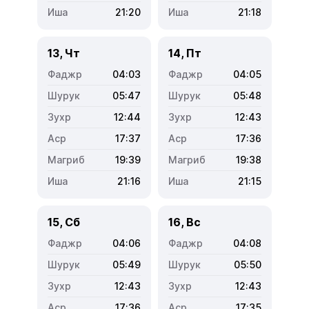
21:20
21:18
13, Чт
14, Пт
04:03
04:05
05:47
05:48
12:44
12:43
17:37
17:36
19:39
19:38
21:16
21:15
15, Сб
16, Вс
04:06
04:08
05:49
05:50
12:43
12:43
17:36
17:35