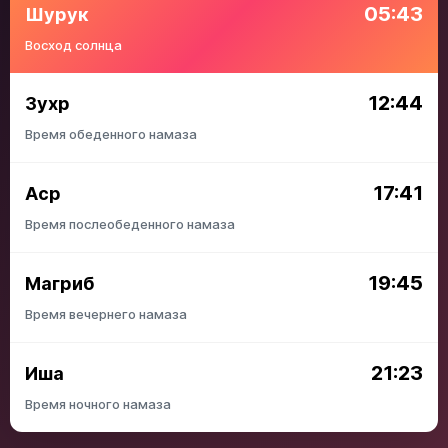
05:43
Шурук
Восход солнца
12:44
Зухр
Время обеденного намаза
17:41
Аср
Время послеобеденного намаза
19:45
Магриб
Время вечернего намаза
21:23
Иша
Время ночного намаза