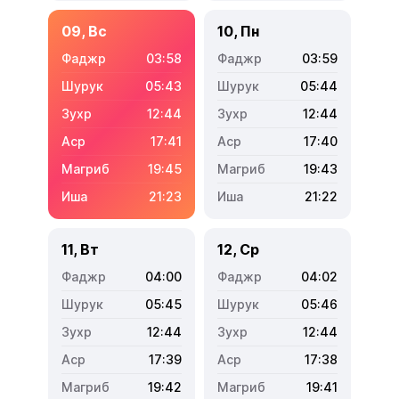
09, Вс
10, Пн
03:58
03:59
05:43
05:44
12:44
12:44
17:41
17:40
19:45
19:43
21:23
21:22
11, Вт
12, Ср
04:00
04:02
05:45
05:46
12:44
12:44
17:39
17:38
19:42
19:41