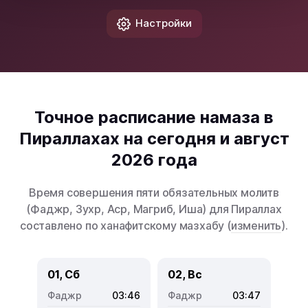
Настройки
Точное расписание намаза в
Пираллахах на сегодня и август
2026 года
Время совершения пяти обязательных молитв
(Фаджр, Зухр, Аср, Магриб, Иша) для Пираллах
составлено по ханафитскому мазхабу (
изменить
).
01, Сб
02, Вс
03:46
03:47