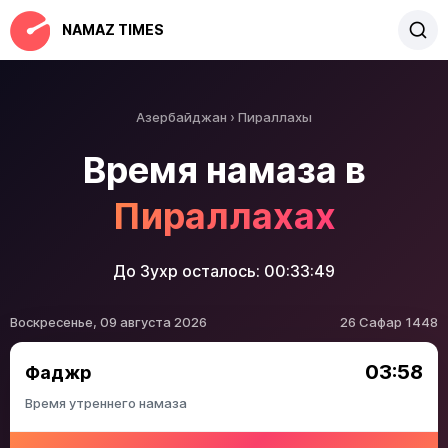
NAMAZ TIMES
Азербайджан
Пираллахы
Время намаза в
Пираллахах
До Зухр осталось:
00:33:49
Воскресенье, 09 августа 2026
26 Сафар 1448
03:58
Фаджр
Время утреннего намаза