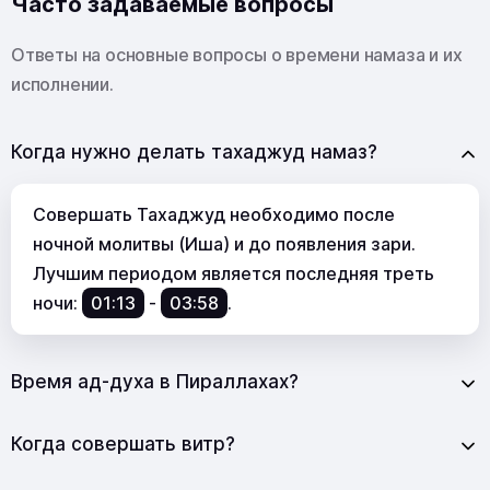
Часто задаваемые вопросы
Ответы на основные вопросы о времени намаза и их
исполнении.
Когда нужно делать тахаджуд намаз?
Совершать Тахаджуд необходимо после
ночной молитвы (Иша) и до появления зари.
Лучшим периодом является последняя треть
ночи:
01:13
-
03:58
.
Время ад-духа в Пираллахах?
Когда совершать витр?