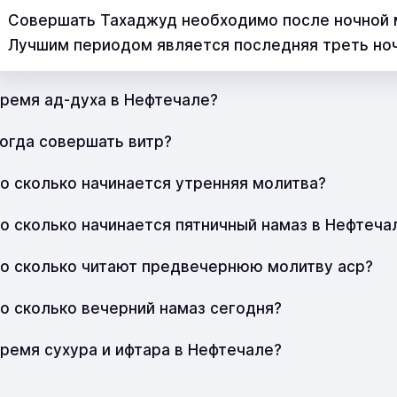
Совершать Тахаджуд необходимо после ночной м
Лучшим периодом является последняя треть но
ремя ад-духа в Нефтечале?
огда совершать витр?
о сколько начинается утренняя молитва?
о сколько начинается пятничный намаз в Нефтеча
о сколько читают предвечернюю молитву аср?
о сколько вечерний намаз сегодня?
ремя сухура и ифтара в Нефтечале?