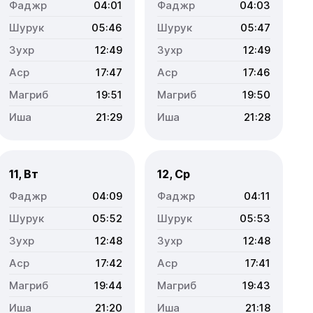
04:01
04:03
05:46
05:47
12:49
12:49
17:47
17:46
19:51
19:50
21:29
21:28
11, Вт
12, Ср
04:09
04:11
05:52
05:53
12:48
12:48
17:42
17:41
19:44
19:43
21:20
21:18