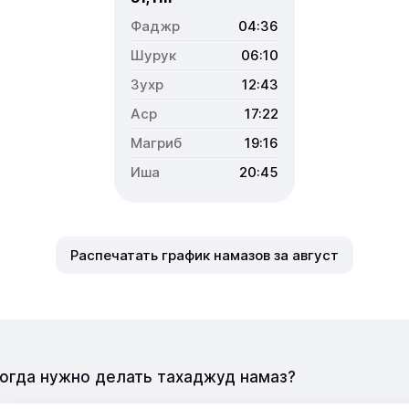
04:36
06:10
12:43
17:22
19:16
20:45
Распечатать график намазов за август
огда нужно делать тахаджуд намаз?