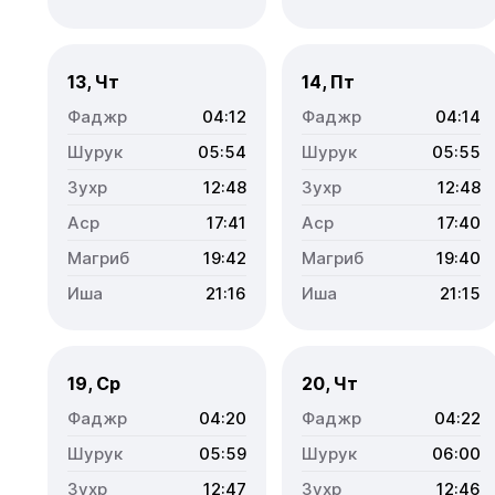
13, Чт
14, Пт
04:12
04:14
05:54
05:55
12:48
12:48
17:41
17:40
19:42
19:40
21:16
21:15
19, Ср
20, Чт
04:20
04:22
05:59
06:00
12:47
12:46