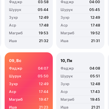
03:58
04:00
05:44
05:45
12:49
12:49
17:48
17:48
19:53
19:52
21:32
21:31
09, Вс
10, Пн
04:07
04:08
05:50
05:51
12:49
12:48
17:44
17:43
19:47
19:45
21:23
21:21