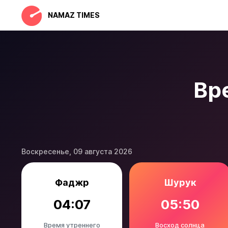
NAMAZ TIMES
Вр
Воскресенье, 09 августа 2026
Фаджр
Шурук
04:07
05:50
Время утреннего
Восход солнца