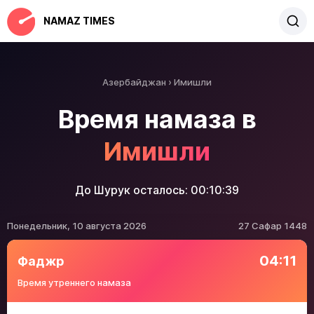
NAMAZ TIMES
Азербайджан
Имишли
Время намаза в
Имишли
До Шурук осталось:
00:10:39
Понедельник, 10 августа 2026
27 Сафар 1448
04:11
Фаджр
Время утреннего намаза