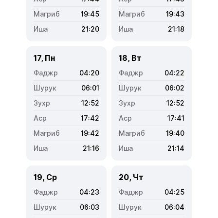
19:45
19:43
21:20
21:18
17, Пн
18, Вт
04:20
04:22
06:01
06:02
12:52
12:52
17:42
17:41
19:42
19:40
21:16
21:14
19, Ср
20, Чт
04:23
04:25
06:03
06:04