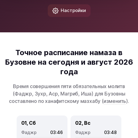
Настройки
Точное расписание намаза в
Бузовне на сегодня и август 2026
года
Время совершения пяти обязательных молитв
(Фаджр, Зухр, Аср, Магриб, Иша) для Бузовны
составлено по ханафитскому мазхабу (
изменить
).
01, Сб
02, Вс
03:46
03:48