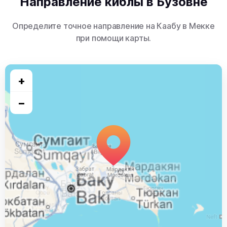
Направление киблы в Бузовне
Определите точное направление на Каабу в Мекке
при помощи карты.
+
−