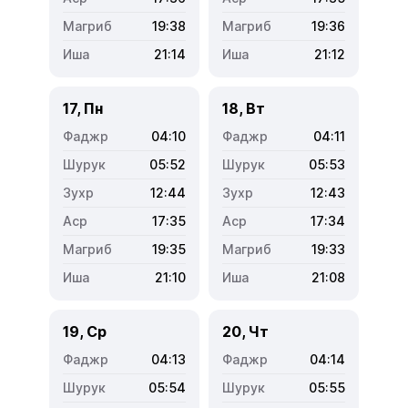
19:38
19:36
21:14
21:12
17, Пн
18, Вт
04:10
04:11
05:52
05:53
12:44
12:43
17:35
17:34
19:35
19:33
21:10
21:08
19, Ср
20, Чт
04:13
04:14
05:54
05:55