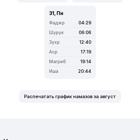
31, Пн
04:29
06:06
12:40
17:19
19:14
20:44
Распечатать график намазов за август