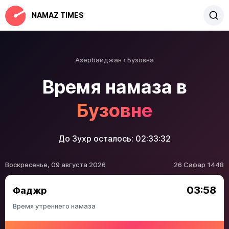
NAMAZ TIMES
Азербайджан
Бузовна
Время намаза в
Бузовне
До Зухр осталось:
02:33:32
Воскресенье, 09 августа 2026
26 Сафар 1448
03:58
Фаджр
Время утреннего намаза