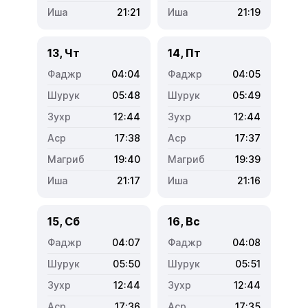
21:21
21:19
13, Чт
14, Пт
04:04
04:05
05:48
05:49
12:44
12:44
17:38
17:37
19:40
19:39
21:17
21:16
15, Сб
16, Вс
04:07
04:08
05:50
05:51
12:44
12:44
17:36
17:35