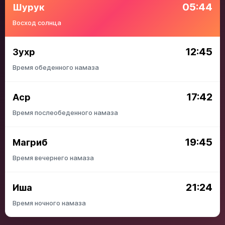
05:44
Шурук
Восход солнца
12:45
Зухр
Время обеденного намаза
17:42
Аср
Время послеобеденного намаза
19:45
Магриб
Время вечернего намаза
21:24
Иша
Время ночного намаза