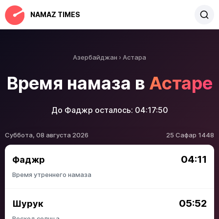
NAMAZ TIMES
Азербайджан
Астара
Время намаза в
Астаре
До Фаджр осталось:
04:17:50
Суббота, 08 августа 2026
25 Сафар 1448
04:11
Фаджр
Время утреннего намаза
05:52
Шурук
Восход солнца