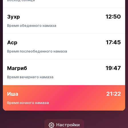
12:50
Зухр
Время обеденного намаза
17:45
Аср
Время послеобеденного намаза
19:47
Магриб
Время вечернего намаза
21:22
Иша
Время ночного намаза
Настройки