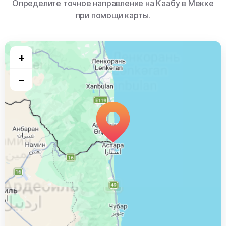
Определите точное направление на Каабу в Мекке
при помощи карты.
+
−