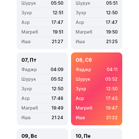
05:50
05:51
12:51
12:50
17:47
17:47
19:51
19:50
21:27
21:25
07, Пт
08, Сб
04:09
04:11
05:52
05:52
12:50
12:50
17:46
17:45
19:49
19:47
21:24
21:22
09, Вс
10, Пн