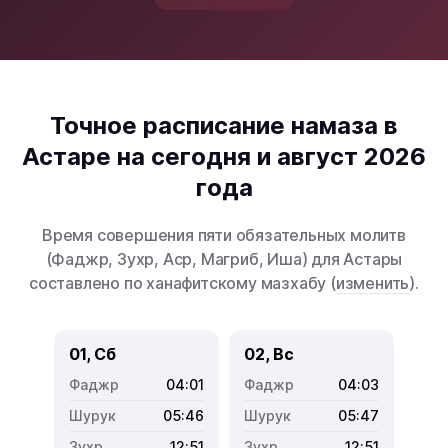
Точное расписание намаза в
Астаре на сегодня и август 2026
года
Время совершения пяти обязательных молитв
(Фаджр, Зухр, Аср, Магриб, Иша) для Астары
составлено по ханафитскому мазхабу (
изменить
).
01, Сб
02, Вс
04:01
04:03
05:46
05:47
12:51
12:51