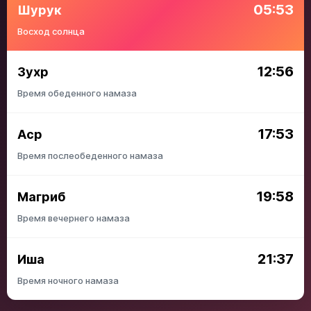
05:53
Шурук
Восход солнца
12:56
Зухр
Время обеденного намаза
17:53
Аср
Время послеобеденного намаза
19:58
Магриб
Время вечернего намаза
21:37
Иша
Время ночного намаза