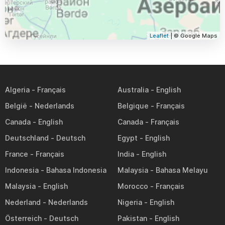
Leaflet
| © Google Maps
Algeria
Australia
België
Belgique
Canada
Canada
Deutschland
Egypt
France
India
Indonesia
Malaysia
Malaysia
Morocco
Nederland
Nigeria
Österreich
Pakistan