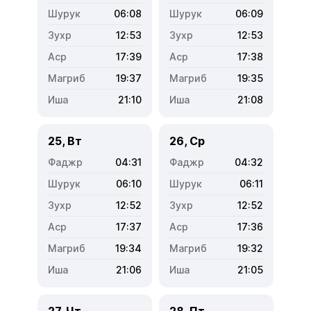
06:08
06:09
12:53
12:53
17:39
17:38
19:37
19:35
21:10
21:08
25, Вт
26, Ср
04:31
04:32
06:10
06:11
12:52
12:52
17:37
17:36
19:34
19:32
21:06
21:05
27, Чт
28, Пт