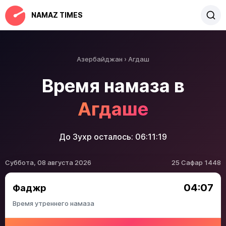
NAMAZ TIMES
Азербайджан
Агдаш
Время намаза в
Агдаше
До Зухр осталось:
06:11:19
Суббота, 08 августа 2026
25 Сафар 1448
04:07
Фаджр
Время утреннего намаза