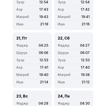
12:54
12:54
17:43
17:42
19:43
19:41
21:18
21:16
21, Пт
22, Сб
04:25
04:27
06:06
06:07
12:53
12:53
17:41
17:40
19:40
19:38
21:14
21:12
23, Вс
24, Пн
04:28
04:30