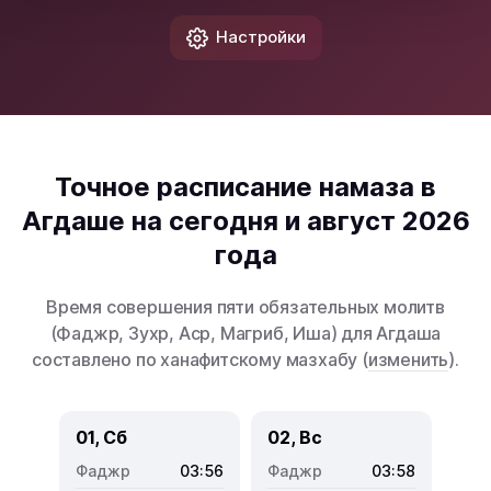
Настройки
Точное расписание намаза в
Агдаше на сегодня и август 2026
года
Время совершения пяти обязательных молитв
(Фаджр, Зухр, Аср, Магриб, Иша) для Агдаша
составлено по ханафитскому мазхабу (
изменить
).
01, Сб
02, Вс
03:56
03:58