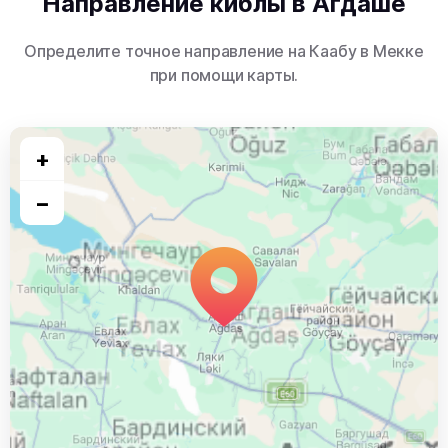
Направление киблы в Агдаше
Определите точное направление на Каабу в Мекке
при помощи карты.
+
−