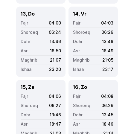
13, Do
14, Vr
04:00
04:03
06:24
06:26
13:46
13:46
18:50
18:49
21:07
21:05
23:20
23:17
15, Za
16, Zo
04:06
04:08
06:27
06:29
13:46
13:45
18:47
18:46
21:03
21:01