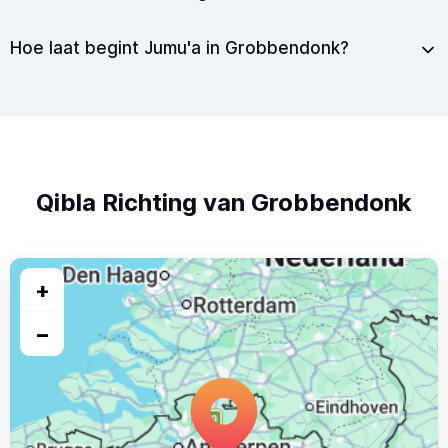
Hoe laat begint Jumu'a in Grobbendonk?
Qibla Richting van Grobbendonk
+
−