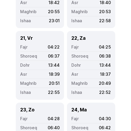
18:42
18:40
20:55
20:53
23:01
22:58
21, Vr
22, Za
04:22
04:25
06:37
06:38
13:44
13:44
18:39
18:37
20:51
20:49
22:55
22:52
23, Zo
24, Ma
04:28
04:30
06:40
06:42