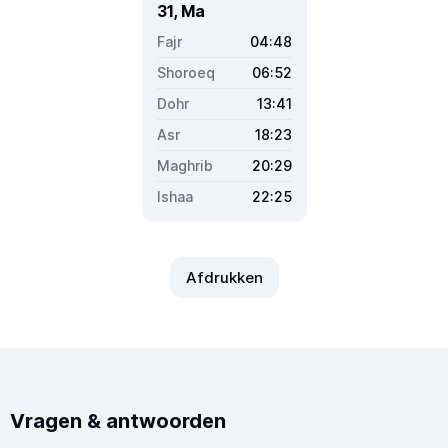
31, Ma
04:48
06:52
13:41
18:23
20:29
22:25
Afdrukken
Vragen & antwoorden