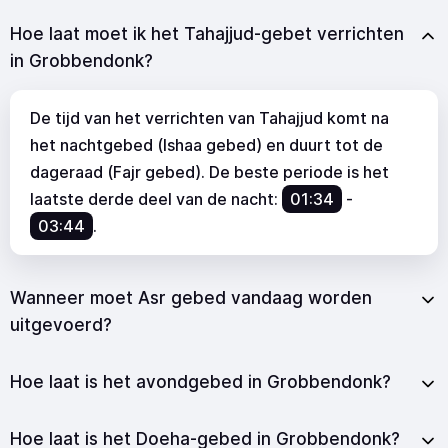
Hoe laat moet ik het Tahajjud-gebet verrichten
in Grobbendonk?
De tijd van het verrichten van Tahajjud komt na
het nachtgebed (Ishaa gebed) en duurt tot de
dageraad (Fajr gebed). De beste periode is het
laatste derde deel van de nacht:
01:34
-
03:44
.
Wanneer moet Asr gebed vandaag worden
uitgevoerd?
Hoe laat is het avondgebed in Grobbendonk?
Hoe laat is het Doeha-gebed in Grobbendonk?