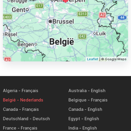
Leaflet
| © Google Maps
Algeria
Australia
België
Belgique
Canada
Canada
Deutschland
Egypt
France
India