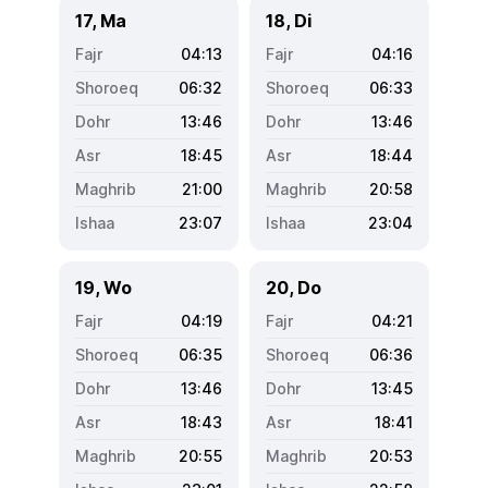
17, Ma
18, Di
04:13
04:16
06:32
06:33
13:46
13:46
18:45
18:44
21:00
20:58
23:07
23:04
19, Wo
20, Do
04:19
04:21
06:35
06:36
13:46
13:45
18:43
18:41
20:55
20:53