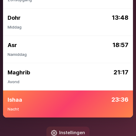
13:48
Dohr
Middag
18:57
Asr
Namiddag
21:17
Maghrib
Avond
23:36
Ishaa
Nacht
Instellingen