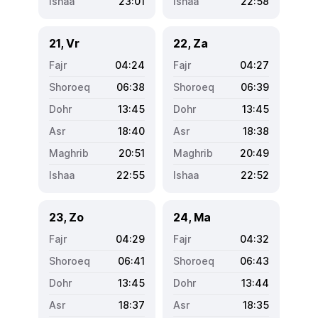
23:01
22:58
21, Vr
22, Za
04:24
04:27
06:38
06:39
13:45
13:45
18:40
18:38
20:51
20:49
22:55
22:52
23, Zo
24, Ma
04:29
04:32
06:41
06:43
13:45
13:44
18:37
18:35