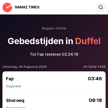
NAMAZ TIMES
Belgium
Duffel
Gebedstijden in
Duffel
Tot Fajr resteren
02:24:16
Zaterdag, 08 Augustus 2026
24 Safar 1448
03:46
Fajr
Dageraad
06:18
Shoroeq
Zonsopgang