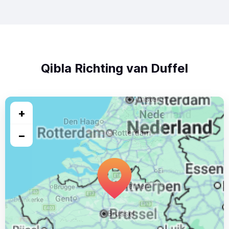
Qibla Richting van Duffel
+
−