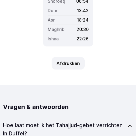
06:54
13:42
18:24
20:30
22:26
Afdrukken
Vragen & antwoorden
Hoe laat moet ik het Tahajjud-gebet verrichten
in Duffel?