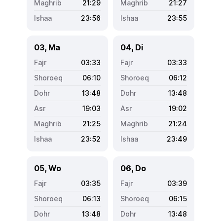
21:29
21:27
23:56
23:55
03, Ma
04, Di
03:33
03:33
06:10
06:12
13:48
13:48
19:03
19:02
21:25
21:24
23:52
23:49
05, Wo
06, Do
03:35
03:39
06:13
06:15
13:48
13:48