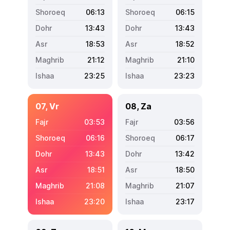
06:13
06:15
13:43
13:43
18:53
18:52
21:12
21:10
23:25
23:23
07, Vr
08, Za
03:53
03:56
06:16
06:17
13:43
13:42
18:51
18:50
21:08
21:07
23:20
23:17