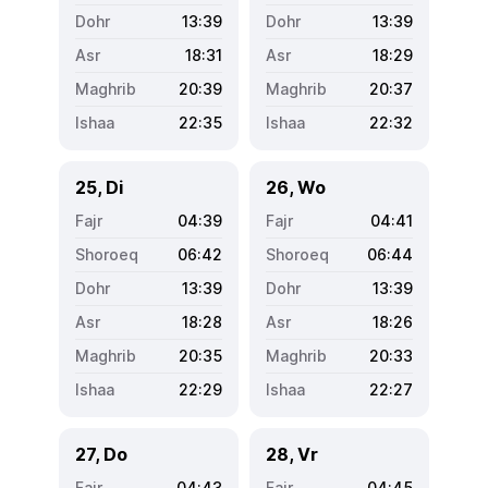
13:39
13:39
18:31
18:29
20:39
20:37
22:35
22:32
25, Di
26, Wo
04:39
04:41
06:42
06:44
13:39
13:39
18:28
18:26
20:35
20:33
22:29
22:27
27, Do
28, Vr
04:43
04:45