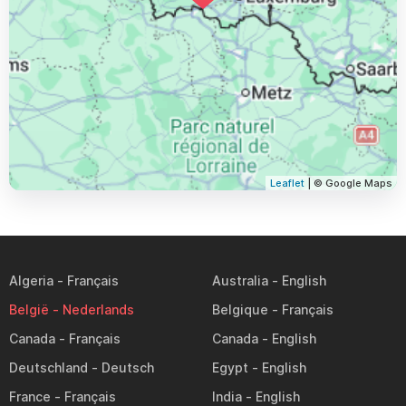
Leaflet
| © Google Maps
Algeria
Australia
België
Belgique
Canada
Canada
Deutschland
Egypt
France
India