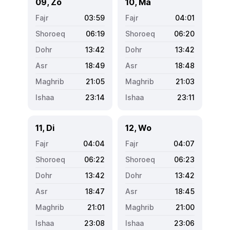
09, Zo
10, Ma
03:59
04:01
06:19
06:20
13:42
13:42
18:49
18:48
21:05
21:03
23:14
23:11
11, Di
12, Wo
04:04
04:07
06:22
06:23
13:42
13:42
18:47
18:45
21:01
21:00
23:08
23:06