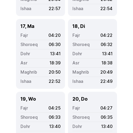
22:57
22:54
17, Ma
18, Di
04:20
04:22
06:30
06:32
13:41
13:41
18:39
18:38
20:50
20:49
22:52
22:49
19, Wo
20, Do
04:25
04:27
06:33
06:35
13:40
13:40