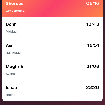
06:16
Shoroeq
Zonsopgang
13:43
Dohr
Middag
18:51
Asr
Namiddag
21:08
Maghrib
Avond
23:20
Ishaa
Nacht