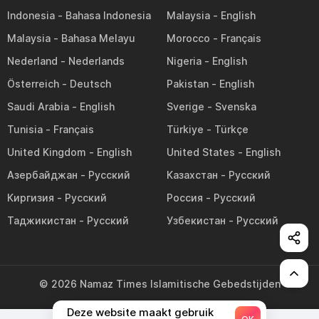
Indonesia
Malaysia
Malaysia
Morocco
Nederland
Nigeria
Österreich
Pakistan
Saudi Arabia
Sverige
Tunisia
Türkiye
United Kingdom
United States
Азербайджан
Казахстан
Киргизия
Россия
Таджикистан
Узбекистан
©
2026
Namaz Times
Islamitische Gebedstijden
Deze website maakt gebruik