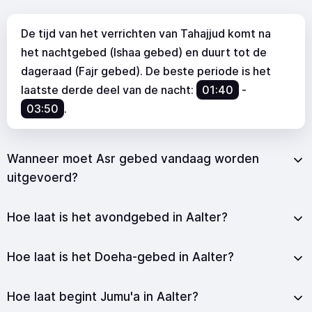
De tijd van het verrichten van Tahajjud komt na
het nachtgebed (Ishaa gebed) en duurt tot de
dageraad (Fajr gebed). De beste periode is het
laatste derde deel van de nacht:
01:40
-
03:50
.
Wanneer moet Asr gebed vandaag worden
uitgevoerd?
Hoe laat is het avondgebed in Aalter?
Hoe laat is het Doeha-gebed in Aalter?
Hoe laat begint Jumu'a in Aalter?