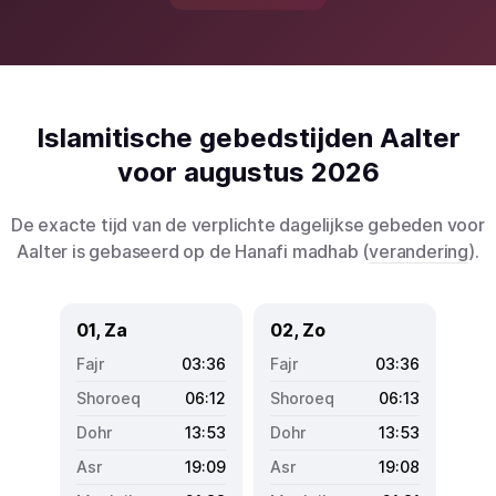
Islamitische gebedstijden Aalter
voor augustus 2026
De exacte tijd van de verplichte dagelijkse gebeden voor
Aalter is gebaseerd op de Hanafi madhab (
verandering
).
01, Za
02, Zo
03:36
03:36
06:12
06:13
13:53
13:53
19:09
19:08