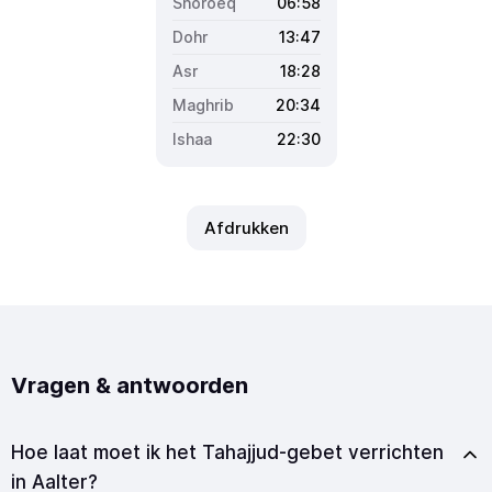
06:58
13:47
18:28
20:34
22:30
Afdrukken
Vragen & antwoorden
Hoe laat moet ik het Tahajjud-gebet verrichten
in Aalter?