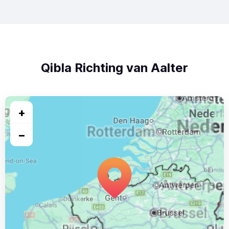
Qibla Richting van Aalter
+
−