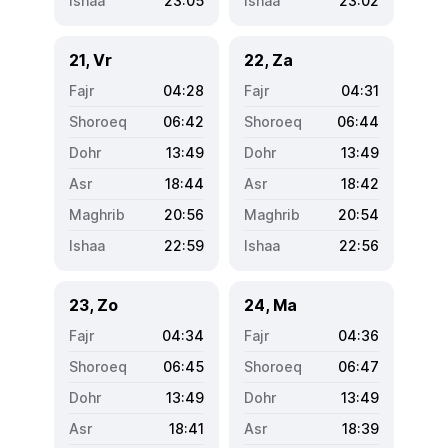
23:05
23:02
21, Vr
22, Za
04:28
04:31
06:42
06:44
13:49
13:49
18:44
18:42
20:56
20:54
22:59
22:56
23, Zo
24, Ma
04:34
04:36
06:45
06:47
13:49
13:49
18:41
18:39