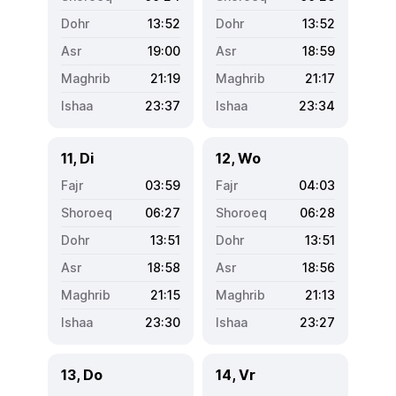
13:52
13:52
19:00
18:59
21:19
21:17
23:37
23:34
11, Di
12, Wo
03:59
04:03
06:27
06:28
13:51
13:51
18:58
18:56
21:15
21:13
23:30
23:27
13, Do
14, Vr