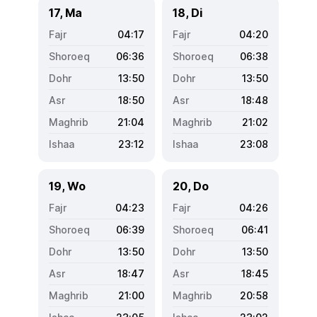
17, Ma
18, Di
04:17
04:20
06:36
06:38
13:50
13:50
18:50
18:48
21:04
21:02
23:12
23:08
19, Wo
20, Do
04:23
04:26
06:39
06:41
13:50
13:50
18:47
18:45
21:00
20:58