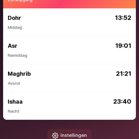
13:52
Dohr
Middag
19:01
Asr
Namiddag
21:21
Maghrib
Avond
23:40
Ishaa
Nacht
Instellingen