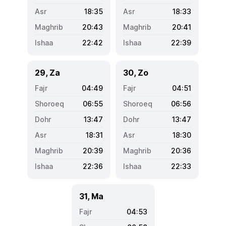
18:35
18:33
20:43
20:41
22:42
22:39
29, Za
30, Zo
04:49
04:51
06:55
06:56
13:47
13:47
18:31
18:30
20:39
20:36
22:36
22:33
31, Ma
04:53