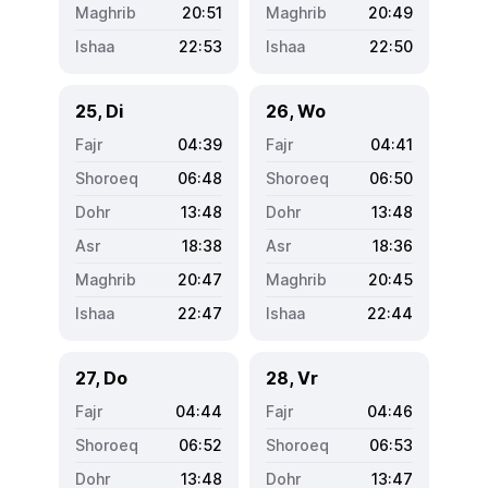
20:51
20:49
22:53
22:50
25, Di
26, Wo
04:39
04:41
06:48
06:50
13:48
13:48
18:38
18:36
20:47
20:45
22:47
22:44
27, Do
28, Vr
04:44
04:46
06:52
06:53
13:48
13:47