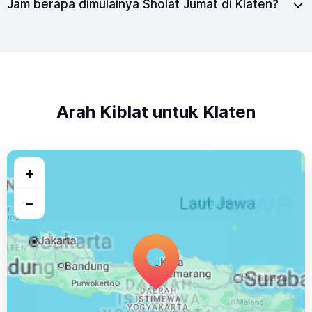
Jam berapa dimulainya Sholat Jumat di Klaten?
Arah Kiblat untuk Klaten
+
−