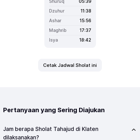
05:39
11:38
15:56
17:37
18:42
Cetak Jadwal Sholat ini
Pertanyaan yang Sering Diajukan
Jam berapa Sholat Tahajud di Klaten
dilaksanakan?