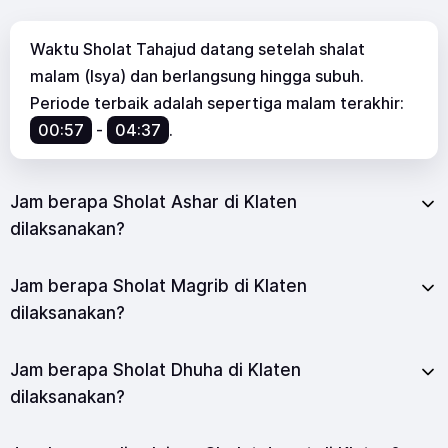
Waktu Sholat Tahajud datang setelah shalat
malam (Isya) dan berlangsung hingga subuh.
Periode terbaik adalah sepertiga malam terakhir:
00:57
-
04:37
.
Jam berapa Sholat Ashar di Klaten
dilaksanakan?
Jam berapa Sholat Magrib di Klaten
dilaksanakan?
Jam berapa Sholat Dhuha di Klaten
dilaksanakan?