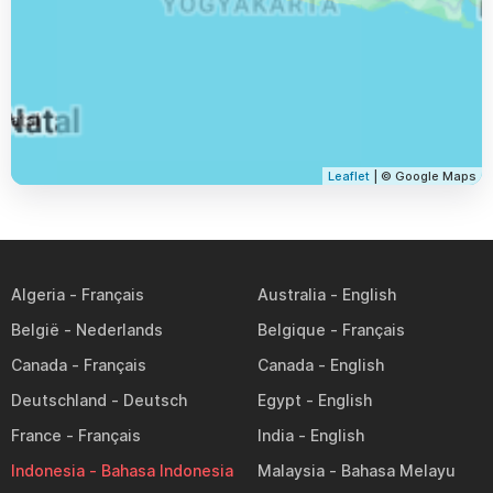
Leaflet
| © Google Maps
Algeria
Australia
België
Belgique
Canada
Canada
Deutschland
Egypt
France
India
Indonesia
Malaysia