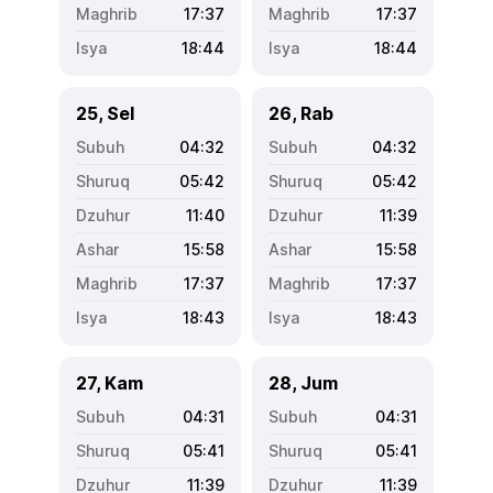
17:37
17:37
18:44
18:44
25, Sel
26, Rab
04:32
04:32
05:42
05:42
11:40
11:39
15:58
15:58
17:37
17:37
18:43
18:43
27, Kam
28, Jum
04:31
04:31
05:41
05:41
11:39
11:39