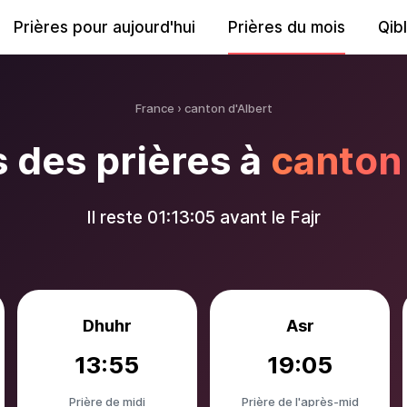
Prières pour aujourd'hui
Prières du mois
Qib
France
canton d'Albert
s des prières à
canton 
Il reste
01:13:03
avant le Fajr
Dhuhr
Asr
13:55
19:05
Prière de midi
Prière de l'après-mid