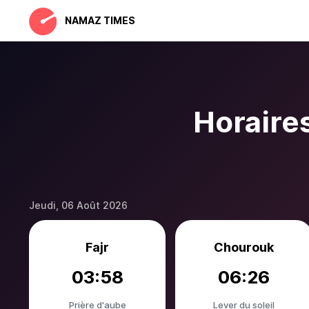
NAMAZ TIMES
Horaire
Jeudi, 06 Août 2026
Fajr
Chourouk
03:58
06:26
Prière d'aube
Lever du soleil