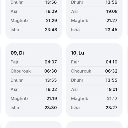
13:56
13:56
19:09
19:08
21:29
21:27
23:48
23:45
09, Di
10, Lu
04:07
04:10
06:30
06:32
13:55
13:55
19:02
19:01
21:19
21:17
23:30
23:27