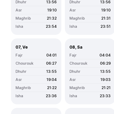
13:56
13:56
19:10
19:10
21:32
21:31
23:54
23:51
07, Ve
08, Sa
04:01
04:04
06:27
06:29
13:55
13:55
19:04
19:03
21:22
21:21
23:36
23:33