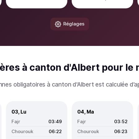
Réglages
ières à canton d'Albert pour le
nnes obligatoires à canton d'Albert est calculée d’
03, Lu
04, Ma
03:49
03:52
06:22
06:23