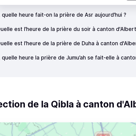
 quelle heure fait-on la prière de Asr aujourd’hui ?
uelle est l’heure de la prière du soir à canton d'Albert
uelle est l’heure de la prière de Duha à canton d'Albe
 quelle heure la prière de Jumu’ah se fait-elle à canto
ection de la Qibla à canton d'Al