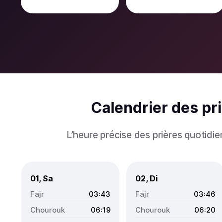
Calendrier des pr
L’heure précise des prières quotidie
01, Sa
02, Di
03:43
03:46
06:19
06:20