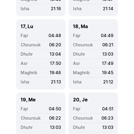
21:16
21:14
17, Lu
18, Ma
04:48
04:49
06:20
06:21
13:04
13:03
17:50
17:49
19:46
19:45
21:13
21:12
19, Me
20, Je
04:50
04:51
06:22
06:23
13:03
13:03