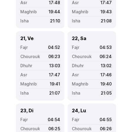
17:48
17:47
19:44
19:43
21:10
21:08
21, Ve
22, Sa
04:52
04:53
06:23
06:24
13:03
13:02
17:47
17:46
19:41
19:40
21:07
21:05
23, Di
24, Lu
04:54
04:55
06:25
06:26