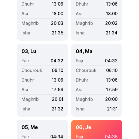
13:06
13:06
18:00
18:00
20:03
20:02
21:35
21:34
03, Lu
04, Ma
04:32
04:33
06:10
06:10
13:06
13:06
17:59
17:59
20:01
20:00
21:32
21:31
05, Me
06, Je
04:34
04:35