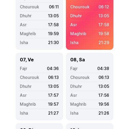
06:11
06:12
13:05
13:05
17:58
17:58
19:59
19:58
21:30
21:29
07, Ve
08, Sa
04:36
04:38
06:13
06:13
13:05
13:05
17:57
17:56
19:57
19:56
21:27
21:26