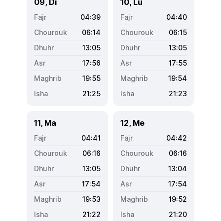
09, Di
10, Lu
04:39
04:40
06:14
06:15
13:05
13:05
17:56
17:55
19:55
19:54
21:25
21:23
11, Ma
12, Me
04:41
04:42
06:16
06:16
13:05
13:04
17:54
17:54
19:53
19:52
21:22
21:20