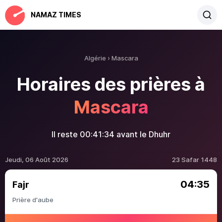
NAMAZ TIMES
Algérie
Mascara
Horaires des prières à
Mascara
Il reste
00:41:33
avant le Dhuhr
Jeudi, 06 Août 2026
23 Safar 1448
04:35
Fajr
Prière d'aube