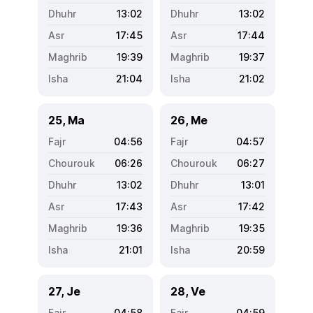
13:02
13:02
17:45
17:44
19:39
19:37
21:04
21:02
25, Ma
26, Me
04:56
04:57
06:26
06:27
13:02
13:01
17:43
17:42
19:36
19:35
21:01
20:59
27, Je
28, Ve
04:58
04:59