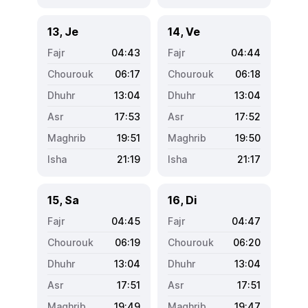
13, Je
14, Ve
04:43
04:44
06:17
06:18
13:04
13:04
17:53
17:52
19:51
19:50
21:19
21:17
15, Sa
16, Di
04:45
04:47
06:19
06:20
13:04
13:04
17:51
17:51
19:49
19:47