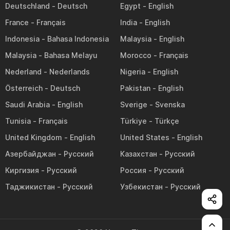
Deutschland
Egypt
France
India
Indonesia
Malaysia
Malaysia
Morocco
Nederland
Nigeria
Österreich
Pakistan
Saudi Arabia
Sverige
Tunisia
Türkiye
United Kingdom
United States
Азербайджан
Казахстан
Киргизия
Россия
Таджикистан
Узбекистан