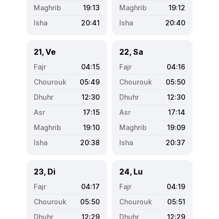
19:13
19:12
20:41
20:40
21, Ve
22, Sa
04:15
04:16
05:49
05:50
12:30
12:30
17:15
17:14
19:10
19:09
20:38
20:37
23, Di
24, Lu
04:17
04:19
05:50
05:51
12:29
12:29