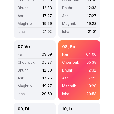
12:33
12:33
17:27
17:27
19:29
19:28
21:02
21:01
07, Ve
08, Sa
03:59
04:00
05:37
05:38
12:33
12:32
17:26
17:25
19:27
19:26
20:59
20:58
09, Di
10, Lu