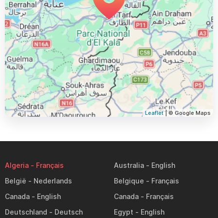
Leaflet
| © Google Maps
Algeria
Australia
België
Belgique
Canada
Canada
Deutschland
Egypt