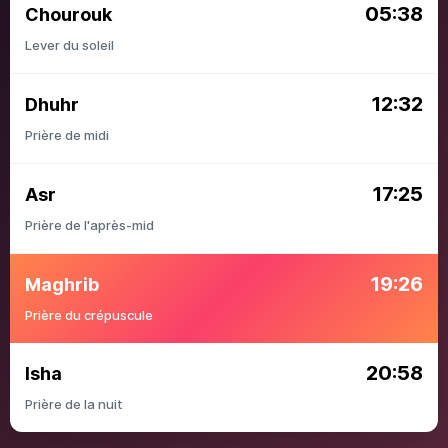
05:38
Chourouk
Lever du soleil
12:32
Dhuhr
Prière de midi
17:25
Asr
Prière de l'après-mid
19:26
Maghrib
Prière du crépuscule
20:58
Isha
Prière de la nuit