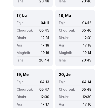
20:48
20:46
17, Lu
18, Ma
04:11
04:12
05:45
05:46
12:31
12:31
17:18
17:18
19:16
19:14
20:44
20:43
19, Me
20, Je
04:13
04:14
05:47
05:48
12:30
12:30
17:17
17:16