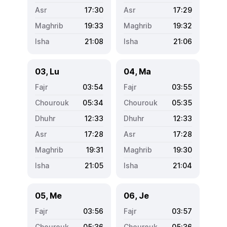
17:30
17:29
19:33
19:32
21:08
21:06
03, Lu
04, Ma
03:54
03:55
05:34
05:35
12:33
12:33
17:28
17:28
19:31
19:30
21:05
21:04
05, Me
06, Je
03:56
03:57
05:36
05:36