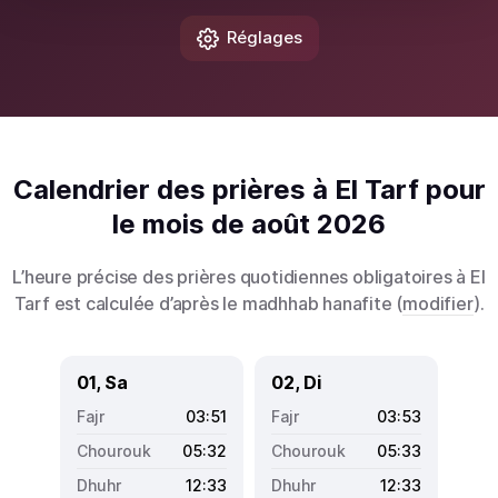
Réglages
Calendrier des prières à El Tarf pour
le mois de août 2026
L’heure précise des prières quotidiennes obligatoires à El
Tarf est calculée d’après le madhhab hanafite (
modifier
).
01, Sa
02, Di
03:51
03:53
05:32
05:33
12:33
12:33