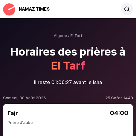
NAMAZ TIMES
Algérie
El Tarf
Horaires des prières à
El Tarf
Il reste
01:06:26
avant le Isha
Samedi, 08 Août 2026
25 Safar 1448
04:00
Fajr
Prière d'aube