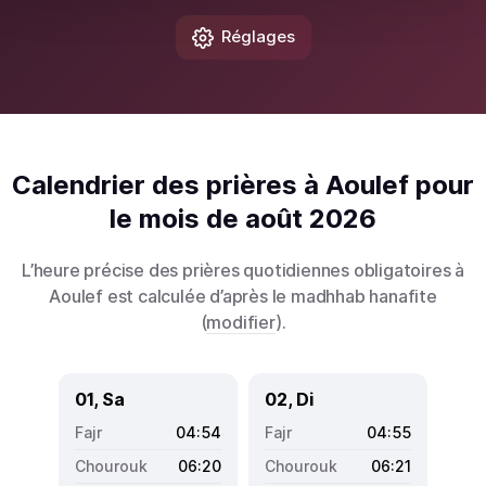
Réglages
Calendrier des prières à Aoulef pour
le mois de août 2026
L’heure précise des prières quotidiennes obligatoires à
Aoulef est calculée d’après le madhhab hanafite
(
modifier
).
01, Sa
02, Di
04:54
04:55
06:20
06:21