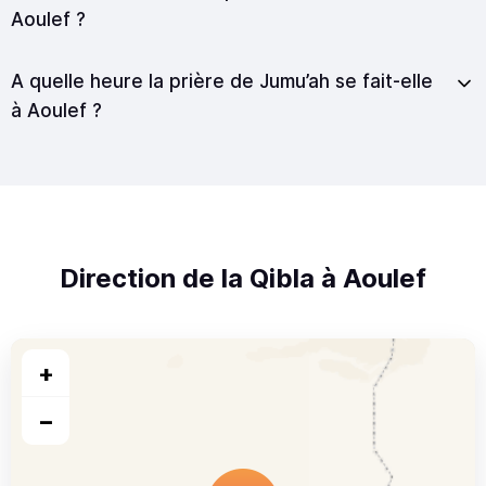
Aoulef ?
A quelle heure la prière de Jumu’ah se fait-elle
à Aoulef ?
Direction de la Qibla à Aoulef
+
−