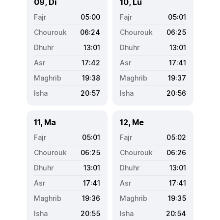
09, Di
10, Lu
05:00
05:01
06:24
06:25
13:01
13:01
17:42
17:41
19:38
19:37
20:57
20:56
11, Ma
12, Me
05:01
05:02
06:25
06:26
13:01
13:01
17:41
17:41
19:36
19:35
20:55
20:54