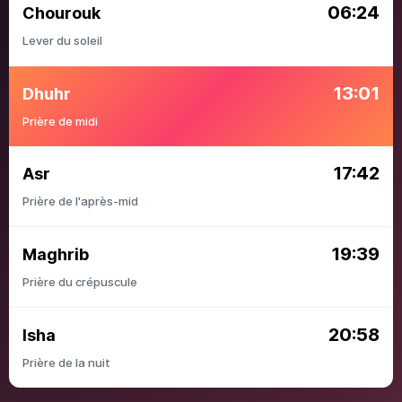
06:24
Chourouk
Lever du soleil
13:01
Dhuhr
Prière de midi
17:42
Asr
Prière de l'après-mid
19:39
Maghrib
Prière du crépuscule
20:58
Isha
Prière de la nuit