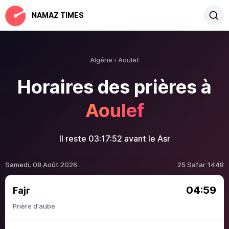
NAMAZ TIMES
Algérie
Aoulef
Horaires des prières à
Aoulef
Il reste
03:17:52
avant le Asr
Samedi, 08 Août 2026
25 Safar 1448
04:59
Fajr
Prière d'aube