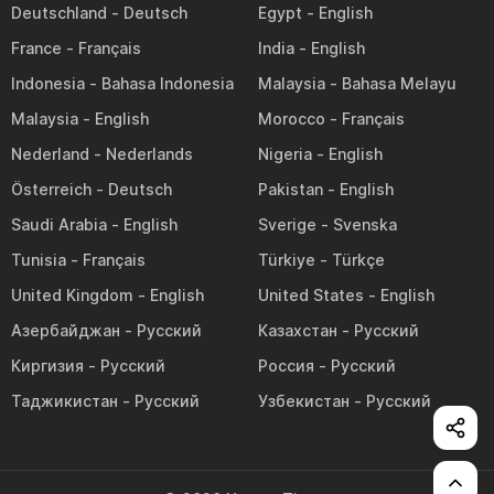
Deutschland
Egypt
France
India
Indonesia
Malaysia
Malaysia
Morocco
Nederland
Nigeria
Österreich
Pakistan
Saudi Arabia
Sverige
Tunisia
Türkiye
United Kingdom
United States
Азербайджан
Казахстан
Киргизия
Россия
Таджикистан
Узбекистан