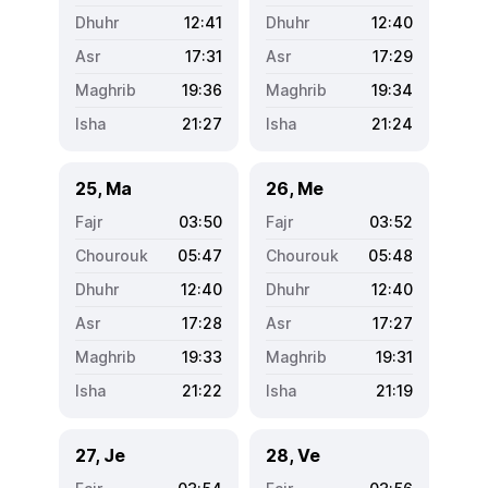
12:41
12:40
17:31
17:29
19:36
19:34
21:27
21:24
25, Ma
26, Me
03:50
03:52
05:47
05:48
12:40
12:40
17:28
17:27
19:33
19:31
21:22
21:19
27, Je
28, Ve