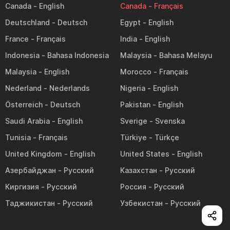
Canada
Canada
Deutschland
Egypt
France
India
Indonesia
Malaysia
Malaysia
Morocco
Nederland
Nigeria
Österreich
Pakistan
Saudi Arabia
Sverige
Tunisia
Türkiye
United Kingdom
United States
Азербайджан
Казахстан
Киргизия
Россия
Таджикистан
Узбекистан