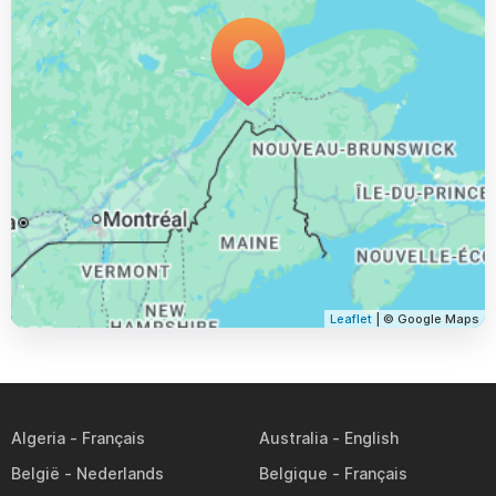
Leaflet
| © Google Maps
Algeria
Australia
België
Belgique