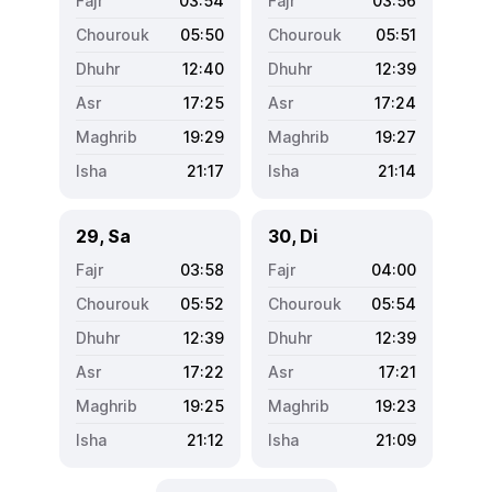
03:54
03:56
05:50
05:51
12:40
12:39
17:25
17:24
19:29
19:27
21:17
21:14
29, Sa
30, Di
03:58
04:00
05:52
05:54
12:39
12:39
17:22
17:21
19:25
19:23
21:12
21:09