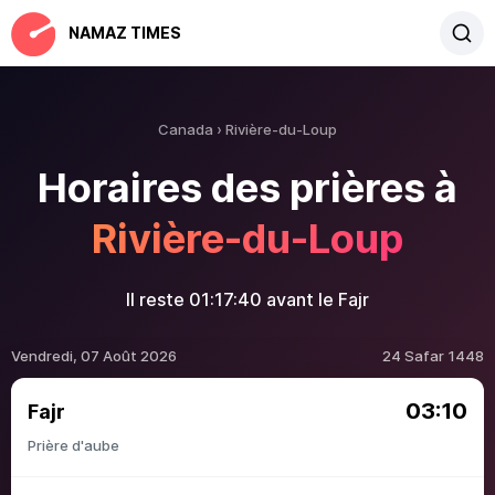
NAMAZ TIMES
Canada
Rivière-du-Loup
Horaires des prières à
Rivière-du-Loup
Il reste
01:17:39
avant le Fajr
Vendredi, 07 Août 2026
24 Safar 1448
03:10
Fajr
Prière d'aube