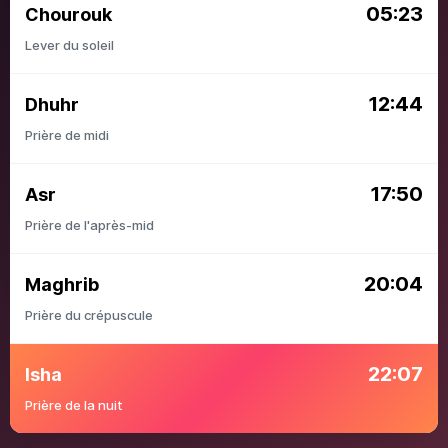
05:23
Chourouk
Lever du soleil
12:44
Dhuhr
Prière de midi
17:50
Asr
Prière de l'après-mid
20:04
Maghrib
Prière du crépuscule
22:07
Isha
Prière de la nuit