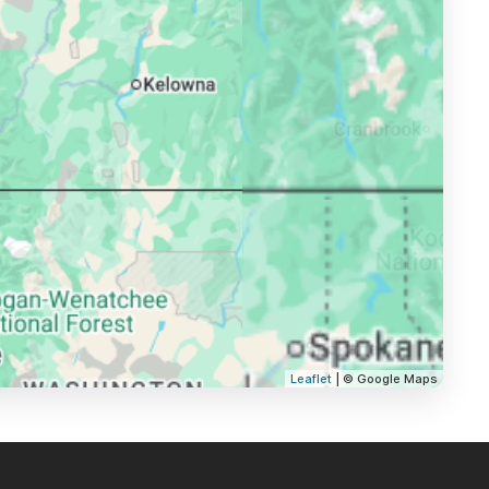
Leaflet
| © Google Maps