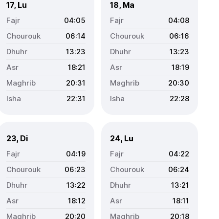
17, Lu
18, Ma
04:05
04:08
06:14
06:16
13:23
13:23
18:21
18:19
20:31
20:30
22:31
22:28
23, Di
24, Lu
04:19
04:22
06:23
06:24
13:22
13:21
18:12
18:11
20:20
20:18