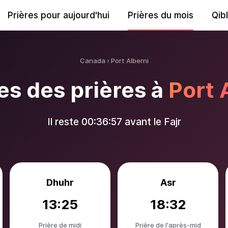
Prières pour aujourd'hui
Prières du mois
Qib
Canada
Port Alberni
es des prières à
Port 
Il reste
00:36:55
avant le Fajr
Dhuhr
Asr
13:25
18:32
Prière de midi
Prière de l'après-mid