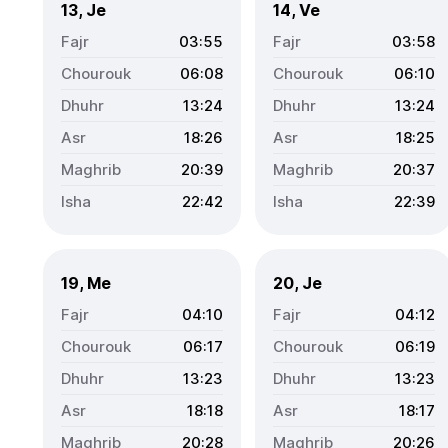
13, Je
14, Ve
03:55
03:58
06:08
06:10
13:24
13:24
18:26
18:25
20:39
20:37
22:42
22:39
19, Me
20, Je
04:10
04:12
06:17
06:19
13:23
13:23
18:18
18:17
20:28
20:26