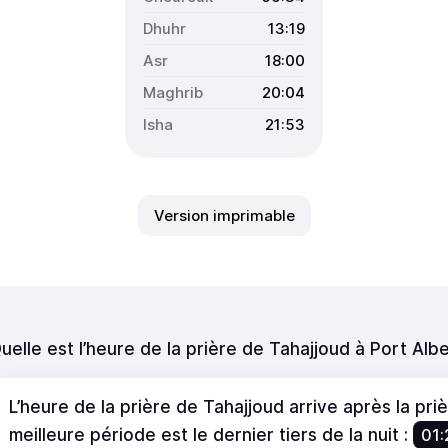
13:19
18:00
20:04
21:53
Version imprimable
uelle est l’heure de la prière de Tahajjoud à Port Albe
L’heure de la prière de Tahajjoud arrive après la priè
meilleure période est le dernier tiers de la nuit :
01: