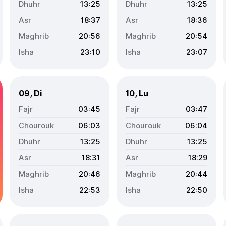
13:25
13:25
18:37
18:36
20:56
20:54
23:10
23:07
09, Di
10, Lu
03:45
03:47
06:03
06:04
13:25
13:25
18:31
18:29
20:46
20:44
22:53
22:50