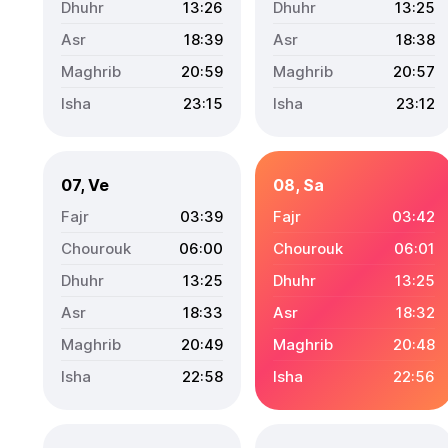
13:26
13:25
18:39
18:38
20:59
20:57
23:15
23:12
07, Ve
08, Sa
03:39
03:42
06:00
06:01
13:25
13:25
18:33
18:32
20:49
20:48
22:58
22:56