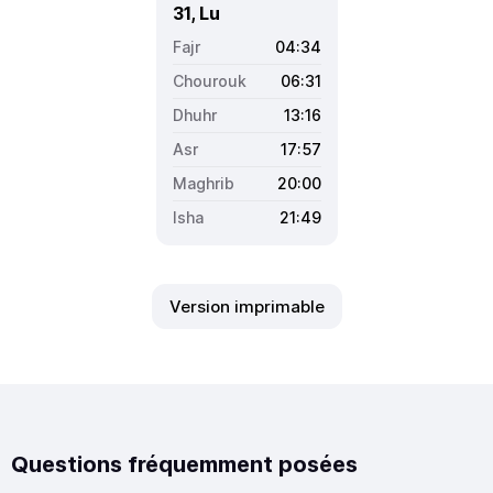
31, Lu
04:34
06:31
13:16
17:57
20:00
21:49
Version imprimable
Questions fréquemment posées