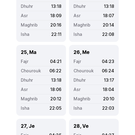
13:18
13:18
18:09
18:07
20:16
20:14
22:11
22:08
25, Ma
26, Me
04:21
04:23
06:22
06:24
13:18
13:17
18:06
18:04
20:12
20:10
22:05
22:03
27, Je
28, Ve