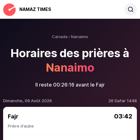
NAMAZ TIMES
Canada
Nanaimo
Horaires des prières à
Nanaimo
Il reste
00:26:16
avant le Fajr
Dimanche, 09 Août 2026
26 Safar 1448
03:42
Fajr
Prière d'aube