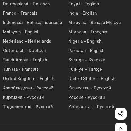
Deutschland
Egypt
France
India
Indonesia
Malaysia
Malaysia
Morocco
Nederland
Nigeria
Österreich
Pakistan
Saudi Arabia
Sverige
Tunisia
Türkiye
United Kingdom
United States
Азербайджан
Казахстан
Киргизия
Россия
Таджикистан
Узбекистан