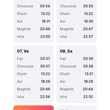
05:54
05:55
13:22
13:22
18:31
18:30
20:49
20:47
23:00
22:57
07, Ve
08, Sa
03:37
03:39
05:57
05:58
13:22
13:21
18:29
18:28
20:46
20:44
22:54
22:52