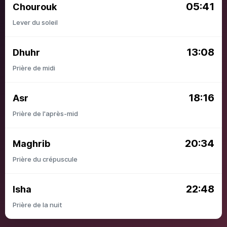
05:41
Chourouk
Lever du soleil
13:08
Dhuhr
Prière de midi
18:16
Asr
Prière de l'après-mid
20:34
Maghrib
Prière du crépuscule
22:48
Isha
Prière de la nuit