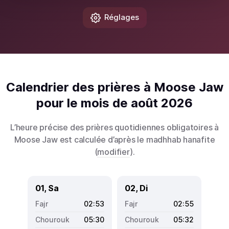
Réglages
Calendrier des prières à Moose Jaw
pour le mois de août 2026
L’heure précise des prières quotidiennes obligatoires à
Moose Jaw est calculée d’après le madhhab hanafite
(
modifier
).
01, Sa
02, Di
02:53
02:55
05:30
05:32