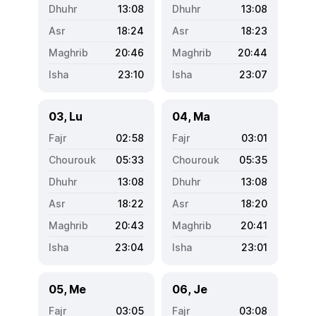
13:08
13:08
18:24
18:23
20:46
20:44
23:10
23:07
03, Lu
04, Ma
02:58
03:01
05:33
05:35
13:08
13:08
18:22
18:20
20:43
20:41
23:04
23:01
05, Me
06, Je
03:05
03:08