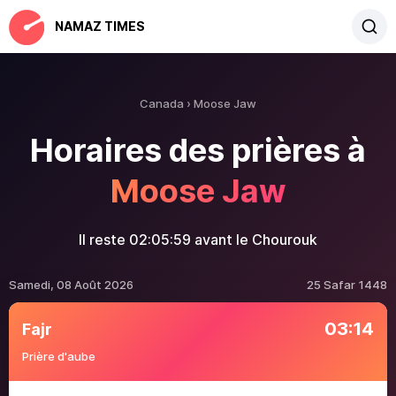
NAMAZ TIMES
Canada
Moose Jaw
Horaires des prières à
Moose Jaw
Il reste
02:05:59
avant le Chourouk
Samedi, 08 Août 2026
25 Safar 1448
03:14
Fajr
Prière d'aube