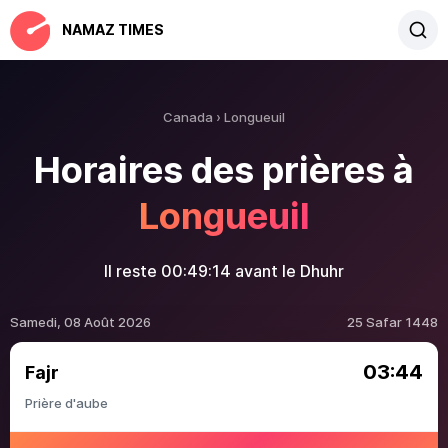
NAMAZ TIMES
Canada
Longueuil
Horaires des prières à
Longueuil
Il reste
00:49:14
avant le Dhuhr
Samedi, 08 Août 2026
25 Safar 1448
03:44
Fajr
Prière d'aube