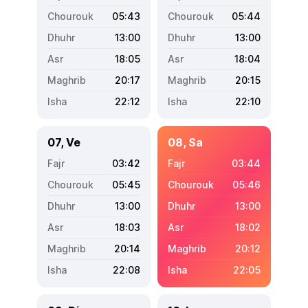
05:43
05:44
13:00
13:00
18:05
18:04
20:17
20:15
22:12
22:10
07, Ve
08, Sa
03:42
03:44
05:45
05:46
13:00
13:00
18:03
18:02
20:14
20:12
22:08
22:05