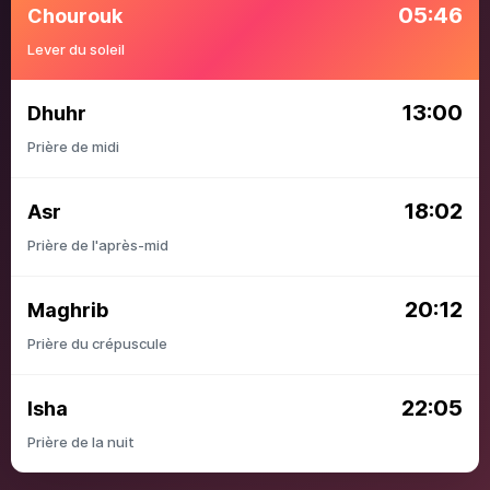
05:46
Chourouk
Lever du soleil
13:00
Dhuhr
Prière de midi
18:02
Asr
Prière de l'après-mid
20:12
Maghrib
Prière du crépuscule
22:05
Isha
Prière de la nuit