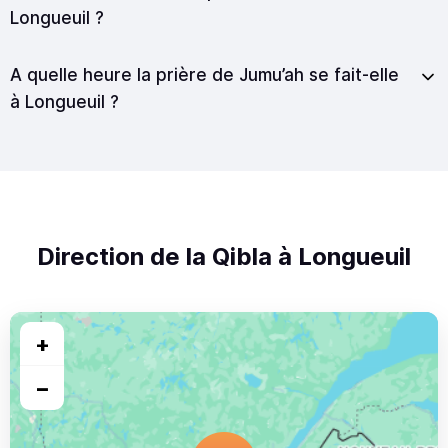
Longueuil ?
A quelle heure la prière de Jumu’ah se fait-elle
à Longueuil ?
Direction de la Qibla à Longueuil
+
−