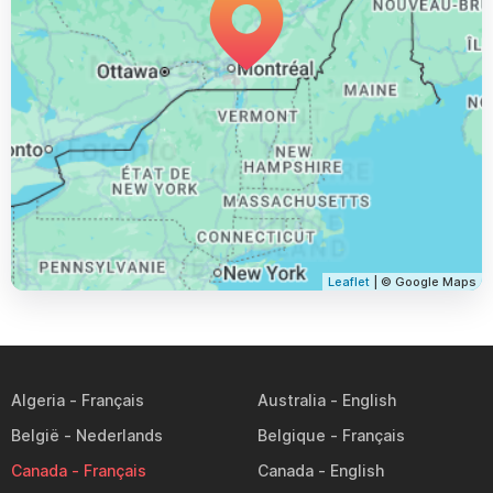
Leaflet
| © Google Maps
Algeria
Australia
België
Belgique
Canada
Canada