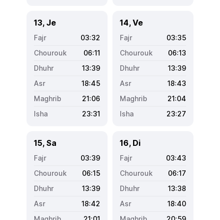
13, Je
14, Ve
03:32
03:35
06:11
06:13
13:39
13:39
18:45
18:43
21:06
21:04
23:31
23:27
15, Sa
16, Di
03:39
03:43
06:15
06:17
13:39
13:38
18:42
18:40
21:01
20:59