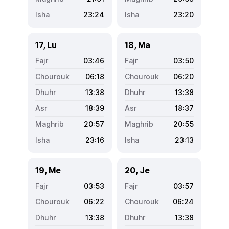
23:24
23:20
17, Lu
18, Ma
03:46
03:50
06:18
06:20
13:38
13:38
18:39
18:37
20:57
20:55
23:16
23:13
19, Me
20, Je
03:53
03:57
06:22
06:24
13:38
13:38