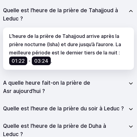
Quelle est l’heure de la prière de Tahajjoud à
Leduc ?
L’heure de la prière de Tahajjoud arrive après la
prière nocturne (Isha) et dure jusqu’à l’aurore. La
meilleure période est le dernier tiers de la nuit :
01:22
-
03:24
.
A quelle heure fait-on la prière de
Asr aujourd’hui ?
Quelle est l’heure de la prière du soir à Leduc ?
Quelle est l’heure de la prière de Duha à
Leduc ?