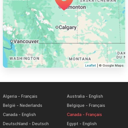
Leaflet
| © Google Maps
Algeria
Australia
België
Belgique
Canada
Canada
Deutschland
Egypt