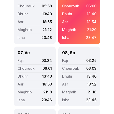
05:58
06:00
13:40
13:40
18:55
18:54
21:22
21:20
23:48
23:47
07, Ve
08, Sa
03:24
03:25
06:01
06:03
13:40
13:40
18:53
18:52
21:18
21:16
23:46
23:45