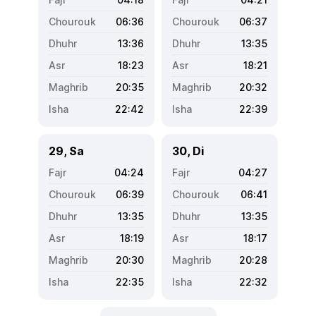
06:36
06:37
13:36
13:35
18:23
18:21
20:35
20:32
22:42
22:39
29, Sa
30, Di
04:24
04:27
06:39
06:41
13:35
13:35
18:19
18:17
20:30
20:28
22:35
22:32