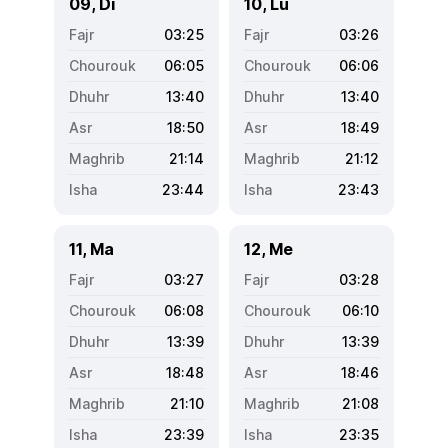
09, Di
10, Lu
03:25
03:26
06:05
06:06
13:40
13:40
18:50
18:49
21:14
21:12
23:44
23:43
11, Ma
12, Me
03:27
03:28
06:08
06:10
13:39
13:39
18:48
18:46
21:10
21:08
23:39
23:35