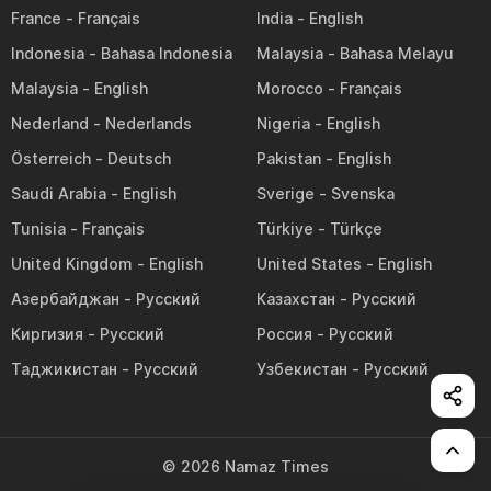
France
India
Indonesia
Malaysia
Malaysia
Morocco
Nederland
Nigeria
Österreich
Pakistan
Saudi Arabia
Sverige
Tunisia
Türkiye
United Kingdom
United States
Азербайджан
Казахстан
Киргизия
Россия
Таджикистан
Узбекистан
©
2026
Namaz Times