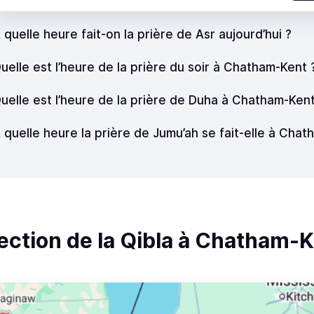
 quelle heure fait-on la prière de Asr aujourd’hui ?
uelle est l’heure de la prière du soir à Chatham-Kent 
uelle est l’heure de la prière de Duha à Chatham-Kent
 quelle heure la prière de Jumu’ah se fait-elle à Chat
ection de la Qibla à Chatham-