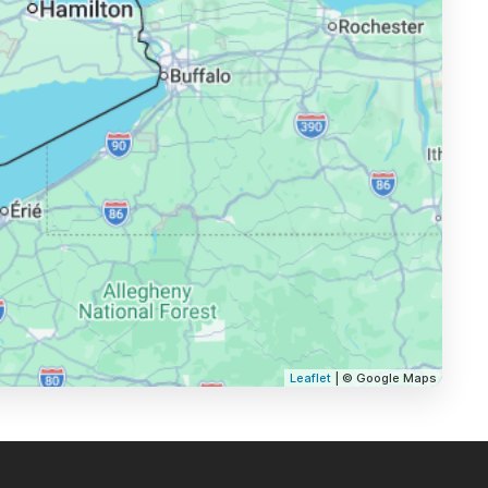
Leaflet
| © Google Maps