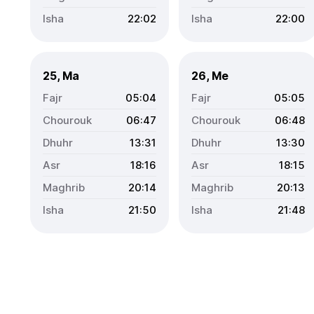
22:02
22:00
25, Ma
26, Me
05:04
05:05
06:47
06:48
13:31
13:30
18:16
18:15
20:14
20:13
21:50
21:48