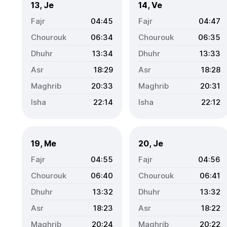
13, Je
14, Ve
04:45
04:47
06:34
06:35
13:34
13:33
18:29
18:28
20:33
20:31
22:14
22:12
19, Me
20, Je
04:55
04:56
06:40
06:41
13:32
13:32
18:23
18:22
20:24
20:22