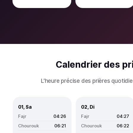
Calendrier des p
L’heure précise des prières quotidi
01, Sa
02, Di
04:26
04:27
06:21
06:22