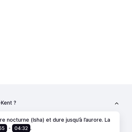
-Kent ?
re nocturne (Isha) et dure jusqu’à l’aurore. La
55
-
04:32
.