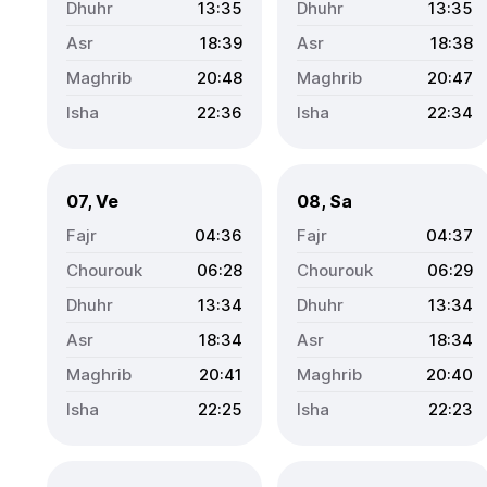
13:35
13:35
18:39
18:38
20:48
20:47
22:36
22:34
07, Ve
08, Sa
04:36
04:37
06:28
06:29
13:34
13:34
18:34
18:34
20:41
20:40
22:25
22:23