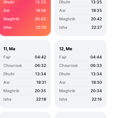
13:35
13:35
18:36
18:35
20:43
20:42
22:29
22:27
11, Ma
12, Me
04:42
04:44
06:32
06:33
13:34
13:34
18:31
18:30
20:35
20:34
22:18
22:16