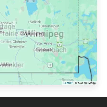
Leaflet
| © Google Maps