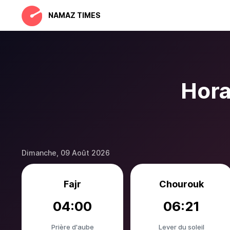
NAMAZ TIMES
Hora
Dimanche, 09 Août 2026
Fajr
Chourouk
04:00
06:21
Prière d'aube
Lever du soleil