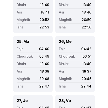
13:49
13:49
18:41
18:40
20:52
20:50
22:53
22:50
25, Ma
26, Me
04:40
04:42
06:49
06:51
13:49
13:49
18:38
18:37
20:48
20:45
22:47
22:44
27, Je
28, Ve
04:45
04:47