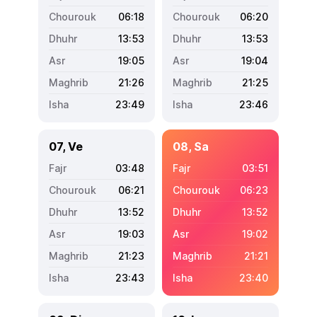
06:18
06:20
13:53
13:53
19:05
19:04
21:26
21:25
23:49
23:46
07, Ve
08, Sa
03:48
03:51
06:21
06:23
13:52
13:52
19:03
19:02
21:23
21:21
23:43
23:40