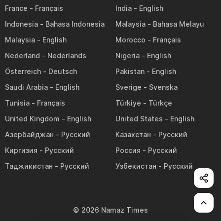
France
India
Indonesia
Malaysia
Malaysia
Morocco
Nederland
Nigeria
Österreich
Pakistan
Saudi Arabia
Sverige
Tunisia
Türkiye
United Kingdom
United States
Азербайджан
Казахстан
Киргизия
Россия
Таджикистан
Узбекистан
©
2026
Namaz Times