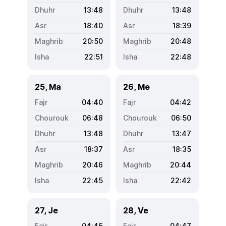
13:48
13:48
18:40
18:39
20:50
20:48
22:51
22:48
25, Ma
26, Me
04:40
04:42
06:48
06:50
13:48
13:47
18:37
18:35
20:46
20:44
22:45
22:42
27, Je
28, Ve
04:45
04:47