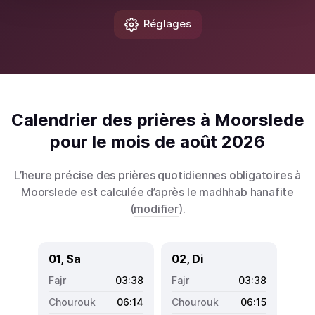
Réglages
Calendrier des prières à Moorslede
pour le mois de août 2026
L’heure précise des prières quotidiennes obligatoires à
Moorslede est calculée d’après le madhhab hanafite
(
modifier
).
01, Sa
02, Di
03:38
03:38
06:14
06:15