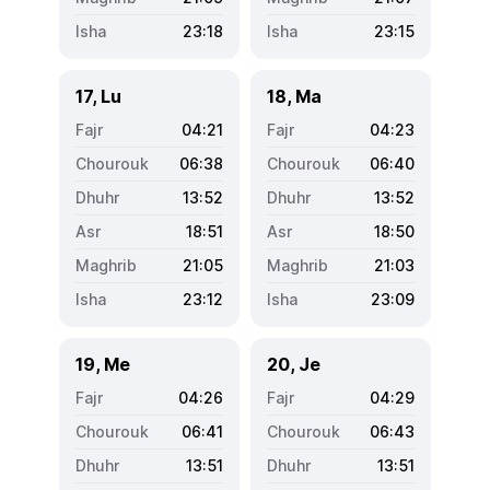
23:18
23:15
17, Lu
18, Ma
04:21
04:23
06:38
06:40
13:52
13:52
18:51
18:50
21:05
21:03
23:12
23:09
19, Me
20, Je
04:26
04:29
06:41
06:43
13:51
13:51