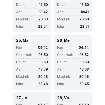
13:50
13:50
18:42
18:41
20:53
20:50
22:54
22:51
25, Ma
26, Me
04:42
04:44
06:50
06:52
13:50
13:50
18:39
18:38
20:48
20:46
22:48
22:45
27, Je
28, Ve
04:47
04:49