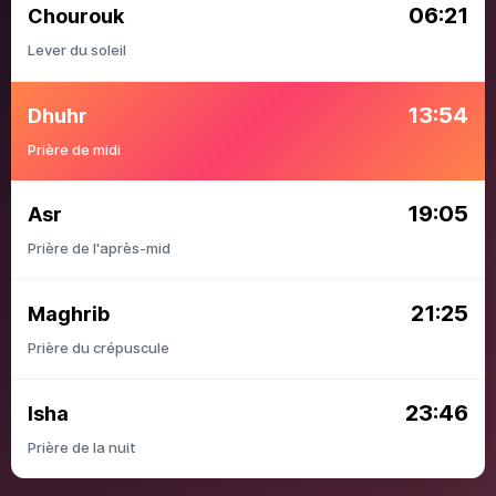
06:21
Chourouk
Lever du soleil
13:54
Dhuhr
Prière de midi
19:05
Asr
Prière de l'après-mid
21:25
Maghrib
Prière du crépuscule
23:46
Isha
Prière de la nuit