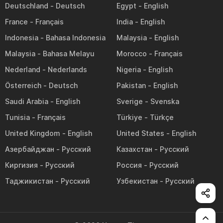
Deutschland
Egypt
France
India
Indonesia
Malaysia
Malaysia
Morocco
Nederland
Nigeria
Österreich
Pakistan
Saudi Arabia
Sverige
Tunisia
Türkiye
United Kingdom
United States
Азербайджан
Казахстан
Киргизия
Россия
Таджикистан
Узбекистан