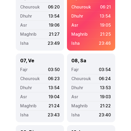
06:20
06:21
13:54
13:54
19:06
19:05
21:27
21:25
23:49
23:46
07, Ve
08, Sa
03:50
03:54
06:23
06:24
13:54
13:53
19:04
19:03
21:24
21:22
23:43
23:40