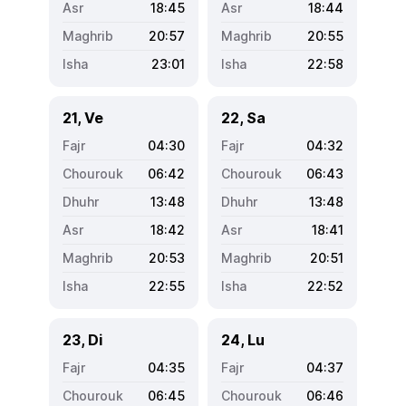
18:45
18:44
20:57
20:55
23:01
22:58
21, Ve
22, Sa
04:30
04:32
06:42
06:43
13:48
13:48
18:42
18:41
20:53
20:51
22:55
22:52
23, Di
24, Lu
04:35
04:37
06:45
06:46