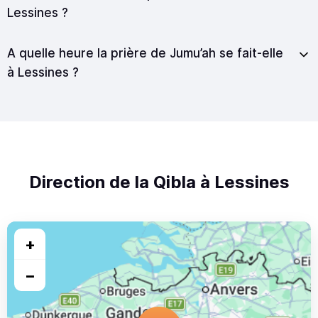
Lessines ?
A quelle heure la prière de Jumu’ah se fait-elle
à Lessines ?
Direction de la Qibla à Lessines
+
−