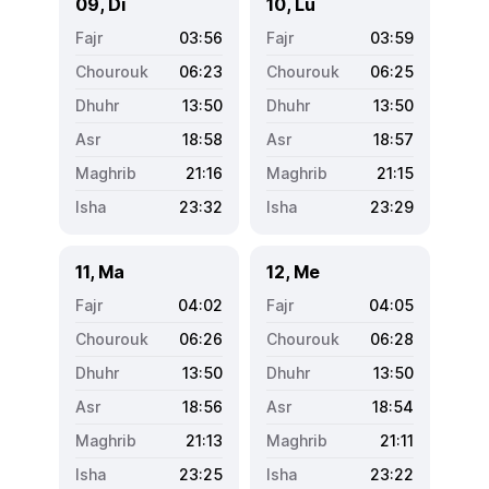
09, Di
10, Lu
03:56
03:59
06:23
06:25
13:50
13:50
18:58
18:57
21:16
21:15
23:32
23:29
11, Ma
12, Me
04:02
04:05
06:26
06:28
13:50
13:50
18:56
18:54
21:13
21:11
23:25
23:22