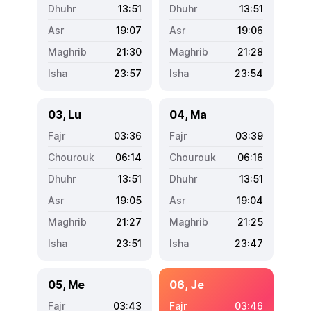
13:51
13:51
19:07
19:06
21:30
21:28
23:57
23:54
03, Lu
04, Ma
03:36
03:39
06:14
06:16
13:51
13:51
19:05
19:04
21:27
21:25
23:51
23:47
05, Me
06, Je
03:43
03:46