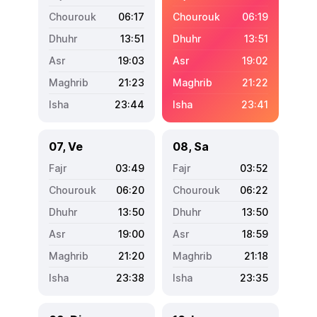
06:17
06:19
13:51
13:51
19:03
19:02
21:23
21:22
23:44
23:41
07, Ve
08, Sa
03:49
03:52
06:20
06:22
13:50
13:50
19:00
18:59
21:20
21:18
23:38
23:35