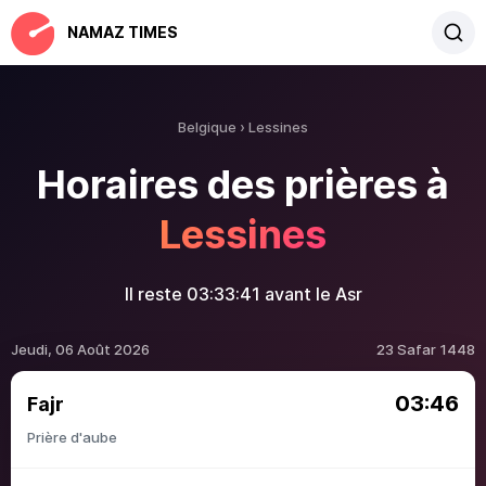
NAMAZ TIMES
Belgique
Lessines
Horaires des prières à
Lessines
Il reste
03:33:41
avant le Asr
Jeudi, 06 Août 2026
23 Safar 1448
03:46
Fajr
Prière d'aube