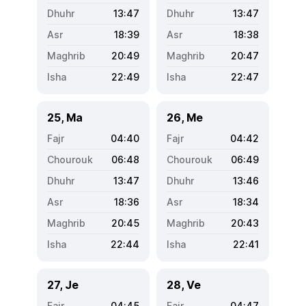
13:47
13:47
18:39
18:38
20:49
20:47
22:49
22:47
25, Ma
26, Me
04:40
04:42
06:48
06:49
13:47
13:46
18:36
18:34
20:45
20:43
22:44
22:41
27, Je
28, Ve
04:45
04:47